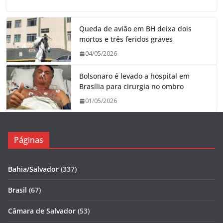
Queda de avião em BH deixa dois
mortos e três feridos graves
04/05/2026
Bolsonaro é levado a hospital em
Brasília para cirurgia no ombro
01/05/2026
Páginas
Bahia/Salvador
(337)
Brasil
(67)
Câmara de Salvador
(53)