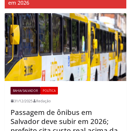
em 2026
BAHIA/SALVADOR
POLÍTICA
31/12/2025
Redação
Passagem de ônibus em
Salvador deve subir em 2026;
prefeito cita custo real acima da