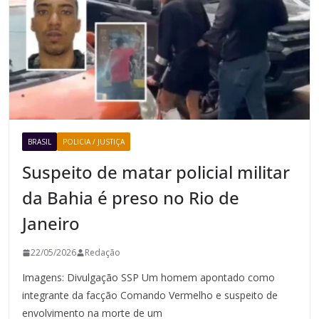
BRASIL
POLICIA / JUSTIÇA
Suspeito de matar policial militar
da Bahia é preso no Rio de
Janeiro
22/05/2026
Redação
Imagens: Divulgação SSP Um homem apontado como
integrante da facção Comando Vermelho e suspeito de
envolvimento na morte de um