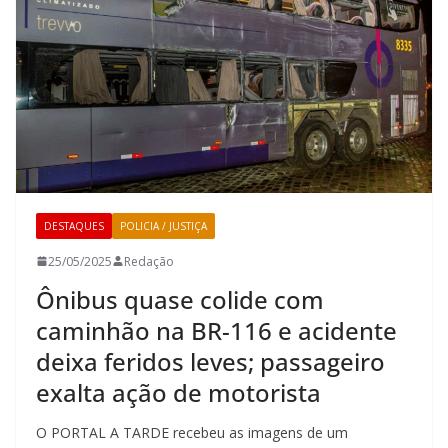
DESTAQUES
POLICIA / JUSTIÇA
25/05/2025
Redação
Ônibus quase colide com
caminhão na BR-116 e acidente
deixa feridos leves; passageiro
exalta ação de motorista
O PORTAL A TARDE recebeu as imagens de um