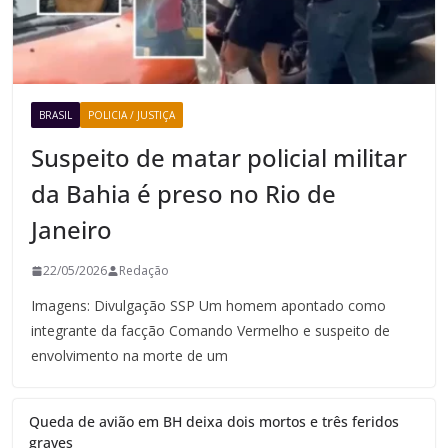
BRASIL
POLICIA / JUSTIÇA
Suspeito de matar policial militar
da Bahia é preso no Rio de
Janeiro
22/05/2026
Redação
Imagens: Divulgação SSP Um homem apontado como
integrante da facção Comando Vermelho e suspeito de
envolvimento na morte de um
Queda de avião em BH deixa dois mortos e três feridos
graves