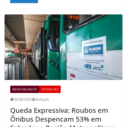
BAHIA/SALVADOR
DESTAQUES
02/08/2025
Redação
Queda Expressiva: Roubos em
Ônibus Despencam 53% em