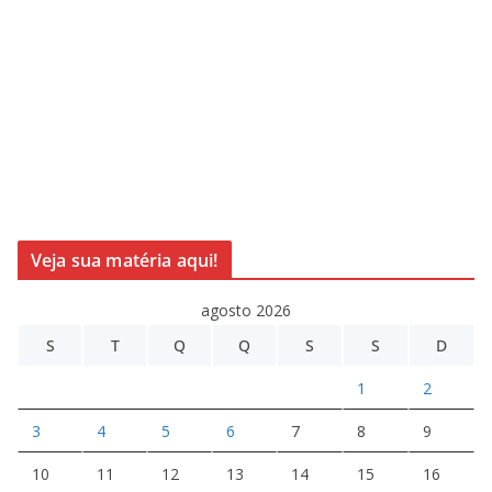
Veja sua matéria aqui!
agosto 2026
S
T
Q
Q
S
S
D
1
2
3
4
5
6
7
8
9
10
11
12
13
14
15
16