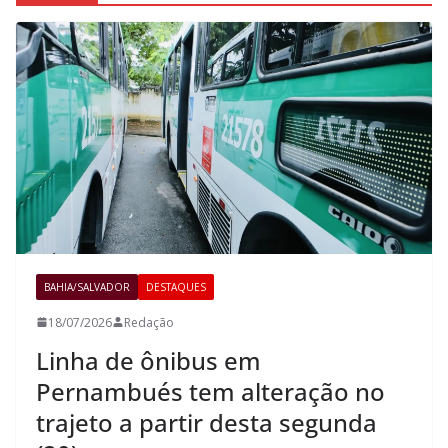
BAHIA/SALVADOR
DESTAQUES
18/07/2026
Redação
Linha de ônibus em
Pernambués tem alteração no
trajeto a partir desta segunda