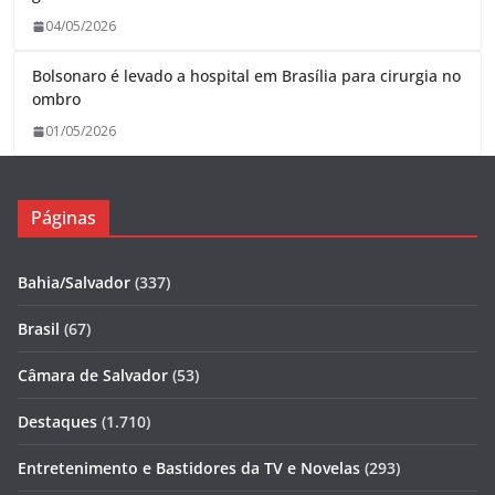
04/05/2026
Bolsonaro é levado a hospital em Brasília para cirurgia no
ombro
01/05/2026
Páginas
Bahia/Salvador
(337)
Brasil
(67)
Câmara de Salvador
(53)
Destaques
(1.710)
Entretenimento e Bastidores da TV e Novelas
(293)