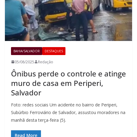
BAHIA/SALVADOR
DESTAQUES
05/08/2025
Redação
Ônibus perde o controle e atinge
muro de casa em Periperi,
Salvador
Foto: redes sociais Um acidente no bairro de Periperi,
Subúrbio Ferroviário de Salvador, assustou moradores na
manhã desta terça-feira (5).
Read More