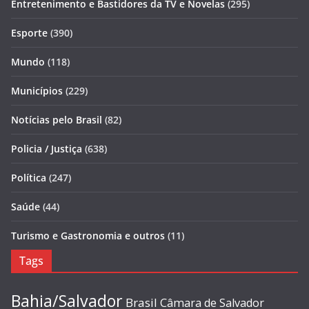
Entretenimento e Bastidores da TV e Novelas
(295)
Esporte
(390)
Mundo
(118)
Municípios
(229)
Notícias pelo Brasil
(82)
Policia / Justiça
(638)
Política
(247)
Saúde
(44)
Turismo e Gastronomia e outros
(11)
Tags
Bahia/Salvador
Brasil
Câmara de Salvador