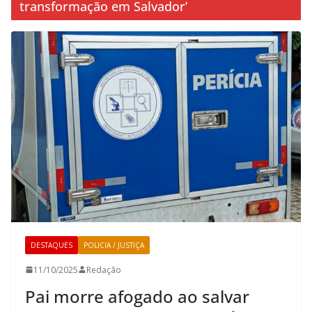
transformação em Salvador’
DESTAQUES
POLICIA / JUSTIÇA
11/10/2025
Redação
Pai morre afogado ao salvar