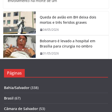
envolvimento na morte de um
Queda de avião em BH deixa dois
mortos e três feridos graves
04/05/2026
Bolsonaro é levado a hospital em
Brasília para cirurgia no ombro
01/05/2026
Páginas
Bahia/Salvador
(338)
Brasil
(67)
Câmara de Salvador
(53)