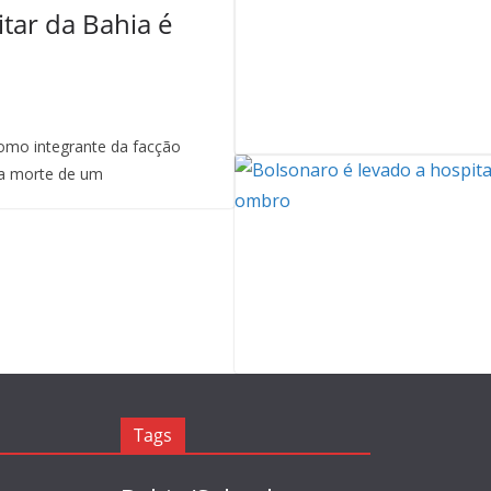
itar da Bahia é
mo integrante da facção
a morte de um
Tags