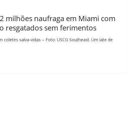
 22 milhões naufraga em Miami com
ão resgatados sem ferimentos
om coletes salva-vidas – Foto: USCG Southeast. Um iate de