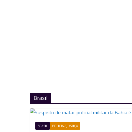
Brasil
BRASIL
POLICIA / JUSTIÇA