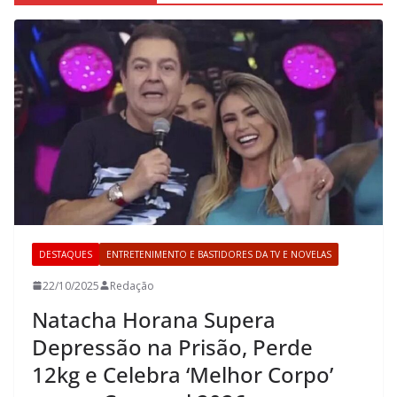
DESTAQUES
ENTRETENIMENTO E BASTIDORES DA TV E NOVELAS
22/10/2025
Redação
Natacha Horana Supera
Depressão na Prisão, Perde
12kg e Celebra ‘Melhor Corpo’