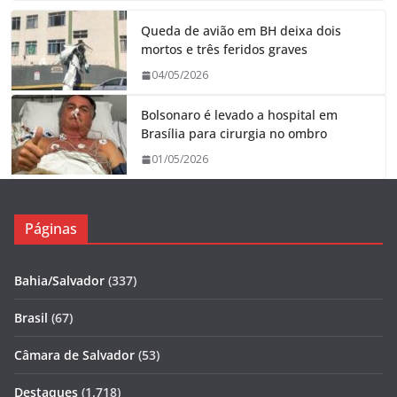
Queda de avião em BH deixa dois
mortos e três feridos graves
04/05/2026
Bolsonaro é levado a hospital em
Brasília para cirurgia no ombro
01/05/2026
Páginas
Bahia/Salvador
(337)
Brasil
(67)
Câmara de Salvador
(53)
Destaques
(1.718)