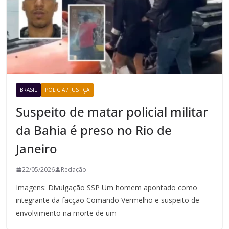
BRASIL
POLICIA / JUSTIÇA
Suspeito de matar policial militar
da Bahia é preso no Rio de
Janeiro
22/05/2026
Redação
Imagens: Divulgação SSP Um homem apontado como
integrante da facção Comando Vermelho e suspeito de
envolvimento na morte de um