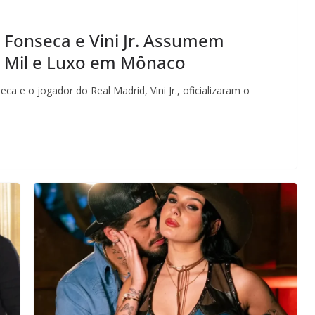
a Fonseca e Vini Jr. Assumem
 Mil e Luxo em Mônaco
ca e o jogador do Real Madrid, Vini Jr., oficializaram o