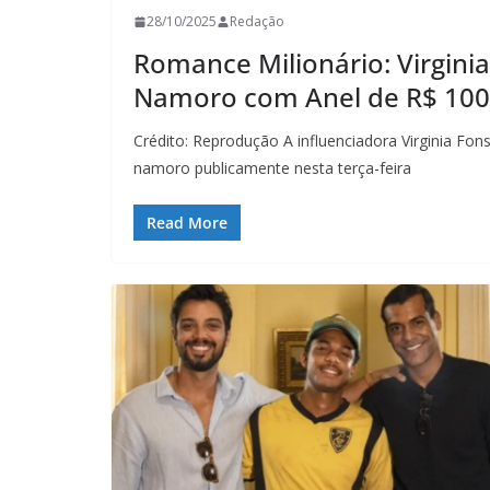
28/10/2025
Redação
Romance Milionário: Virgini
Namoro com Anel de R$ 100
Crédito: Reprodução A influenciadora Virginia Fonse
namoro publicamente nesta terça-feira
Read More