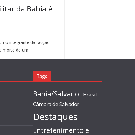
litar da Bahia é
mo integrante da facção
a morte de um
Tags
Bahia/Salvador
Brasil
Câmara de Salvador
Destaques
Entretenimento e