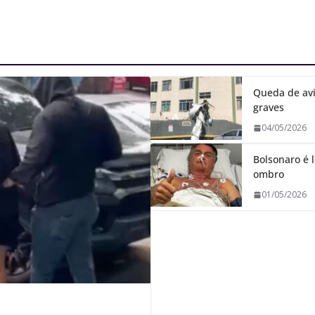
Queda de avi
graves
04/05/2026
Bolsonaro é l
ombro
01/05/2026