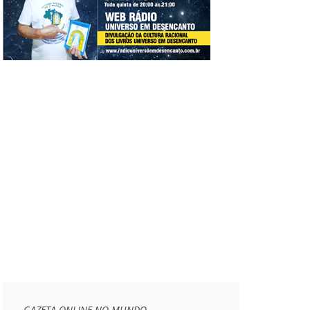
GAZETA ONLINE NO MUNDO