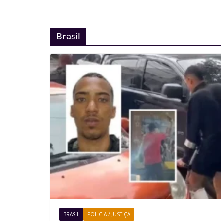
Brasil
BRASIL
POLICIA / JUSTIÇA