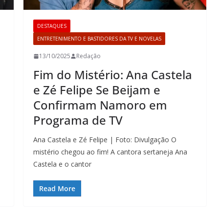
DESTAQUES
ENTRETENIMENTO E BASTIDORES DA TV E NOVELAS
13/10/2025
Redação
Fim do Mistério: Ana Castela
e Zé Felipe Se Beijam e
Confirmam Namoro em
Programa de TV
Ana Castela e Zé Felipe | Foto: Divulgação O
mistério chegou ao fim! A cantora sertaneja Ana
Castela e o cantor
Read More