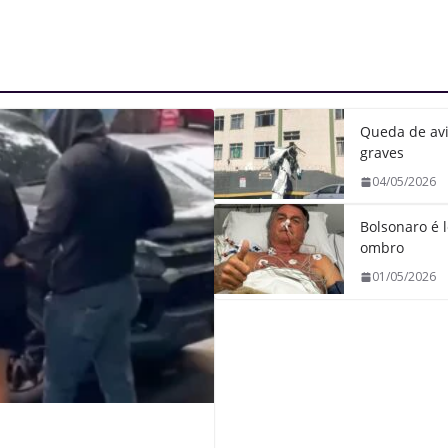
Queda de avi
graves
04/05/2026
Bolsonaro é l
ombro
01/05/2026