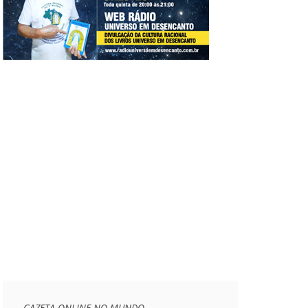
GAZETA ONLINE NO MUNDO