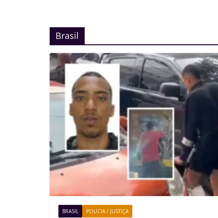
Brasil
BRASIL
POLICIA / JUSTIÇA