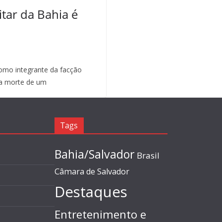
itar da Bahia é
mo integrante da facção
a morte de um
Tags
Bahia/Salvador
Brasil
Câmara de Salvador
Destaques
Entretenimento e