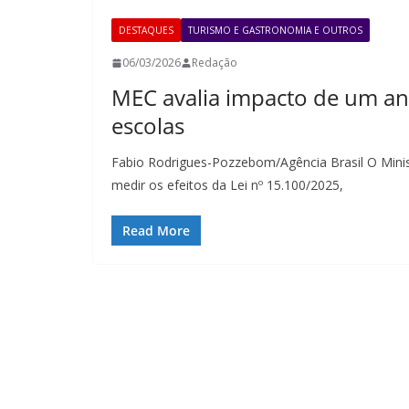
DESTAQUES
TURISMO E GASTRONOMIA E OUTROS
06/03/2026
Redação
MEC avalia impacto de um ano 
escolas
Fabio Rodrigues-Pozzebom/Agência Brasil O Minis
medir os efeitos da Lei nº 15.100/2025,
Read More