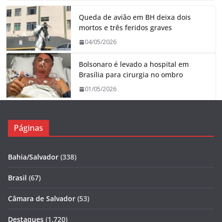
Queda de avião em BH deixa dois
mortos e três feridos graves
04/05/2026
Bolsonaro é levado a hospital em
Brasília para cirurgia no ombro
01/05/2026
Páginas
Bahia/Salvador
(338)
Brasil
(67)
Câmara de Salvador
(53)
Destaques
(1.720)