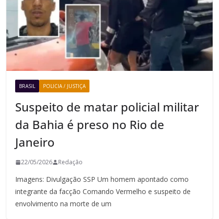
BRASIL
POLICIA / JUSTIÇA
Suspeito de matar policial militar
da Bahia é preso no Rio de
Janeiro
22/05/2026
Redação
Imagens: Divulgação SSP Um homem apontado como
integrante da facção Comando Vermelho e suspeito de
envolvimento na morte de um