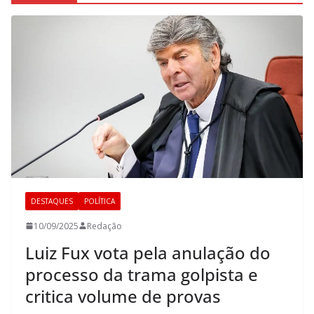
DESTAQUES
POLÍTICA
10/09/2025
Redação
Luiz Fux vota pela anulação do
processo da trama golpista e
critica volume de provas