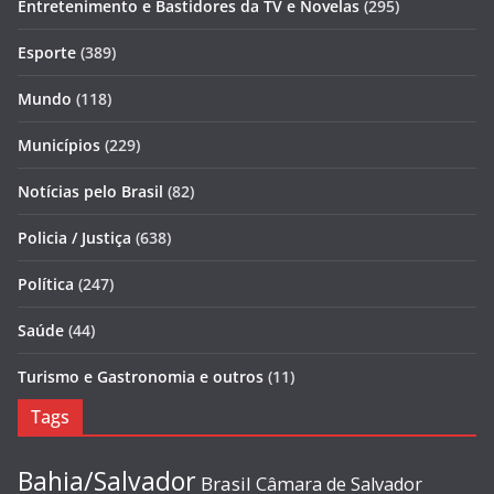
Entretenimento e Bastidores da TV e Novelas
(295)
Esporte
(389)
Mundo
(118)
Municípios
(229)
Notícias pelo Brasil
(82)
Policia / Justiça
(638)
Política
(247)
Saúde
(44)
Turismo e Gastronomia e outros
(11)
Tags
Bahia/Salvador
Brasil
Câmara de Salvador