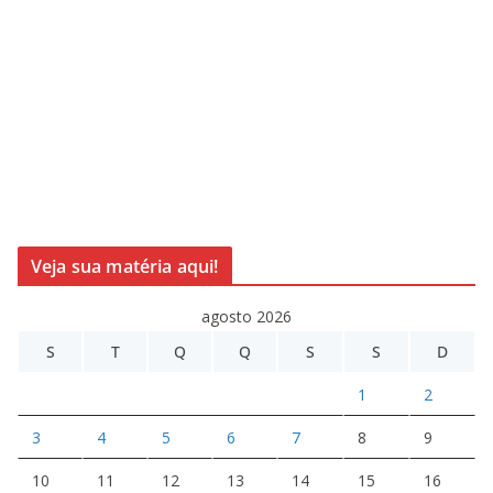
Veja sua matéria aqui!
agosto 2026
S
T
Q
Q
S
S
D
1
2
3
4
5
6
7
8
9
10
11
12
13
14
15
16