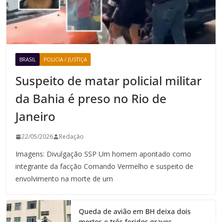
BRASIL
POLICIA / JUSTIÇA
Suspeito de matar policial militar
da Bahia é preso no Rio de
Janeiro
22/05/2026
Redação
Imagens: Divulgação SSP Um homem apontado como
integrante da facção Comando Vermelho e suspeito de
envolvimento na morte de um
Queda de avião em BH deixa dois
mortos e três feridos graves