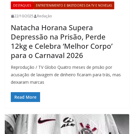
DESTAQUES
ENTRETENIMENTO E BASTIDORES DA TV E NOVELAS
22/10/2025
Redação
Natacha Horana Supera
Depressão na Prisão, Perde
12kg e Celebra ‘Melhor Corpo’
para o Carnaval 2026
Reprodução / TV Globo Quatro meses de prisão por
acusação de lavagem de dinheiro ficaram para trás, mas
deixaram marcas
Read More