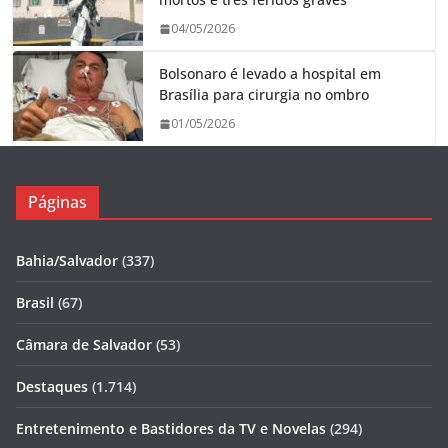
04/05/2026
Bolsonaro é levado a hospital em
Brasília para cirurgia no ombro
01/05/2026
Páginas
Bahia/Salvador
(337)
Brasil
(67)
Câmara de Salvador
(53)
Destaques
(1.714)
Entretenimento e Bastidores da TV e Novelas
(294)