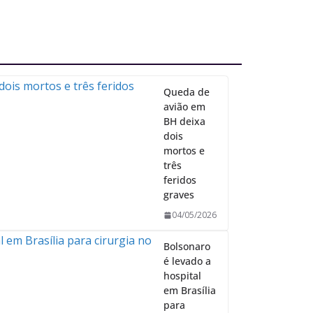
Queda de
avião em
BH deixa
dois
mortos e
três
feridos
graves
04/05/2026
Bolsonaro
é levado a
hospital
em Brasília
para