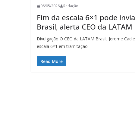
06/05/2026
Redação
Fim da escala 6×1 pode invia
Brasil, alerta CEO da LATAM
Divulgação O CEO da LATAM Brasil, Jerome Cadi
escala 6×1 em tramitação
Read More