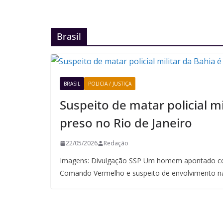
Brasil
BRASIL
POLICIA / JUSTIÇA
Suspeito de matar policial mi
preso no Rio de Janeiro
22/05/2026
Redação
Imagens: Divulgação SSP Um homem apontado co
Comando Vermelho e suspeito de envolvimento n