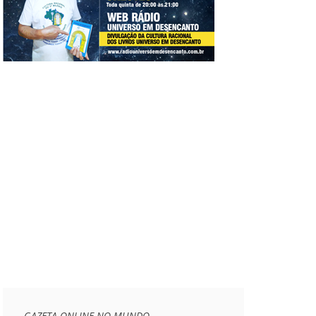
GAZETA ONLINE NO MUNDO