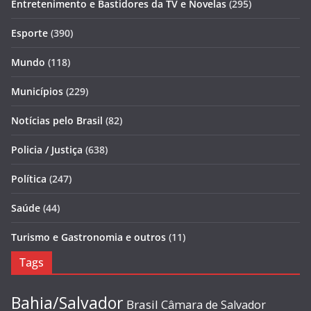
Entretenimento e Bastidores da TV e Novelas
(295)
Esporte
(390)
Mundo
(118)
Municípios
(229)
Notícias pelo Brasil
(82)
Policia / Justiça
(638)
Política
(247)
Saúde
(44)
Turismo e Gastronomia e outros
(11)
Tags
Bahia/Salvador
Brasil
Câmara de Salvador