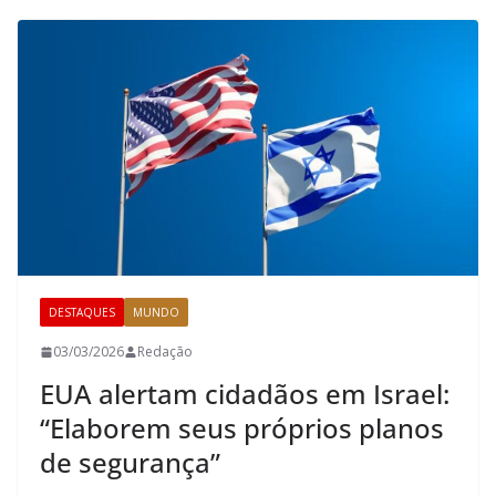
DESTAQUES
MUNDO
03/03/2026
Redação
EUA alertam cidadãos em Israel:
“Elaborem seus próprios planos
de segurança”