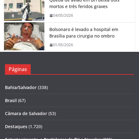
mortos e três feridos graves
04/05/2026
Bolsonaro é levado a hospital em
Brasília para cirurgia no ombro
01/05/2026
Páginas
Bahia/Salvador
(338)
Brasil
(67)
Câmara de Salvador
(53)
Destaques
(1.720)