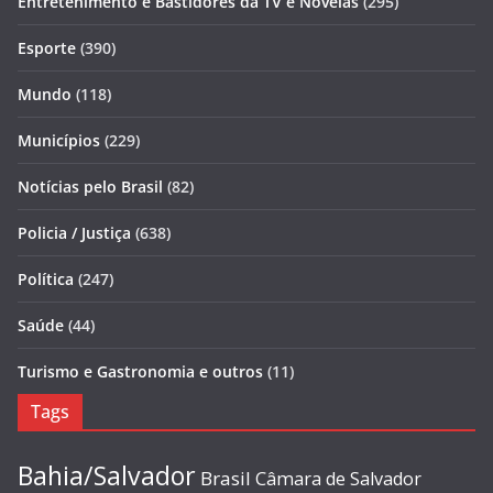
Entretenimento e Bastidores da TV e Novelas
(295)
Esporte
(390)
Mundo
(118)
Municípios
(229)
Notícias pelo Brasil
(82)
Policia / Justiça
(638)
Política
(247)
Saúde
(44)
Turismo e Gastronomia e outros
(11)
Tags
Bahia/Salvador
Brasil
Câmara de Salvador