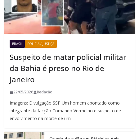
BRASIL
POLICIA / JUSTIÇA
Suspeito de matar policial militar
da Bahia é preso no Rio de
Janeiro
22/05/2026
Redação
Imagens: Divulgação SSP Um homem apontado como
integrante da facção Comando Vermelho e suspeito de
envolvimento na morte de um
Queda de avião em BH deixa dois