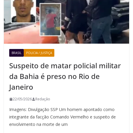
BRASIL
POLICIA / JUSTIÇA
Suspeito de matar policial militar
da Bahia é preso no Rio de
Janeiro
22/05/2026
Redação
Imagens: Divulgação SSP Um homem apontado como
integrante da facção Comando Vermelho e suspeito de
envolvimento na morte de um