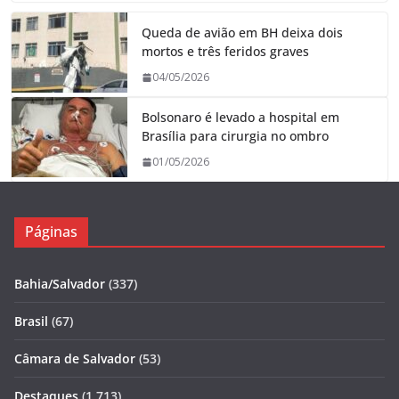
Queda de avião em BH deixa dois
mortos e três feridos graves
04/05/2026
Bolsonaro é levado a hospital em
Brasília para cirurgia no ombro
01/05/2026
Páginas
Bahia/Salvador
(337)
Brasil
(67)
Câmara de Salvador
(53)
Destaques
(1.713)