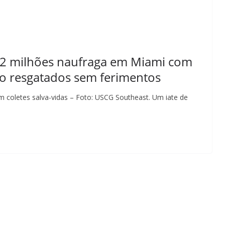
 22 milhões naufraga em Miami com
ão resgatados sem ferimentos
om coletes salva-vidas – Foto: USCG Southeast. Um iate de