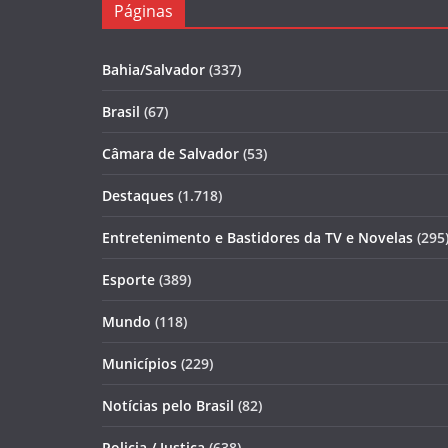
Páginas
Bahia/Salvador
(337)
Brasil
(67)
Câmara de Salvador
(53)
Destaques
(1.718)
Entretenimento e Bastidores da TV e Novelas
(295
Esporte
(389)
Mundo
(118)
Municípios
(229)
Notícias pelo Brasil
(82)
Policia / Justiça
(638)