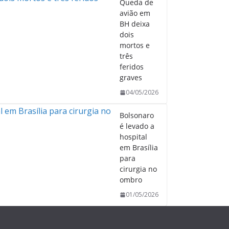
Queda de
avião em
BH deixa
dois
mortos e
três
feridos
graves
04/05/2026
Bolsonaro
é levado a
hospital
em Brasília
para
cirurgia no
ombro
01/05/2026