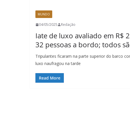
MUNDO
04/05/2025
Redação
Iate de luxo avaliado em R$
32 pessoas a bordo; todos s
Tripulantes ficaram na parte superior do barco c
luxo naufragou na tarde
Read More