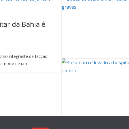
itar da Bahia é
mo integrante da facção
a morte de um