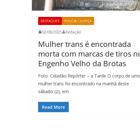
DESTAQUES
POLICIA / JUSTIÇA
02/08/2025
Redação
Mulher trans é encontrada
morta com marcas de tiros n
Engenho Velho da Brotas
Foto: Cidadão Repórter – a Tarde O corpo de um
mulher trans foi encontrado na manhã deste
sábado (2), em
Read More