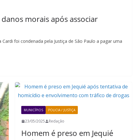
 danos morais após associar
a Cardi foi condenada pela Justiça de São Paulo a pagar uma
MUNICÍPIOS
POLICIA / JUSTIÇA
23/05/2025
Redação
Homem é preso em Jequié