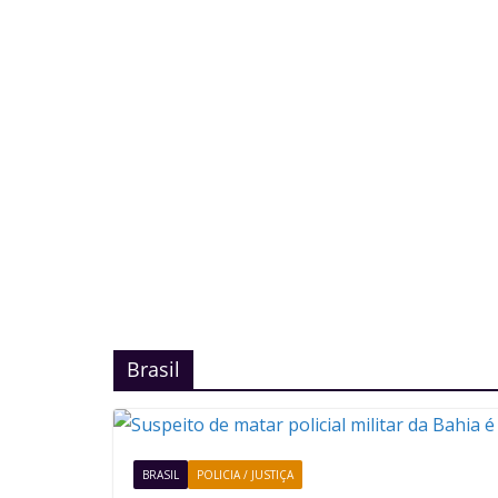
Brasil
BRASIL
POLICIA / JUSTIÇA