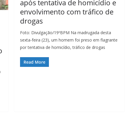
após tentativa de homicídio e
envolvimento com tráfico de
drogas
Foto: Divulgação/19ºBPM Na madrugada desta
sexta-feira (23), um homem foi preso em flagrante
por tentativa de homicídio, tráfico de drogas
o
Read More
a