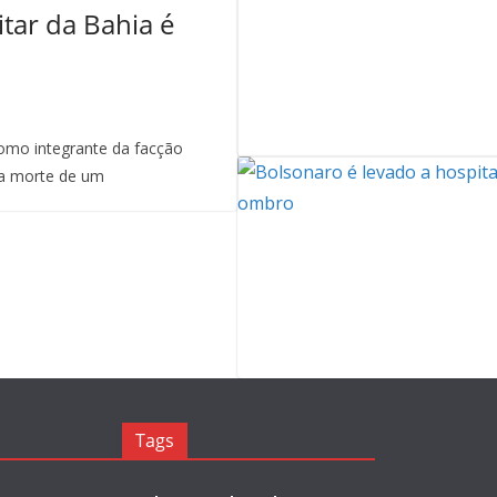
itar da Bahia é
mo integrante da facção
a morte de um
Tags