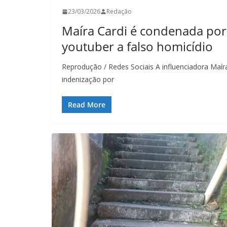
23/03/2026
Redação
Maíra Cardi é condenada por
youtuber a falso homicídio
Reprodução / Redes Sociais A influenciadora Maír
indenização por
Read More