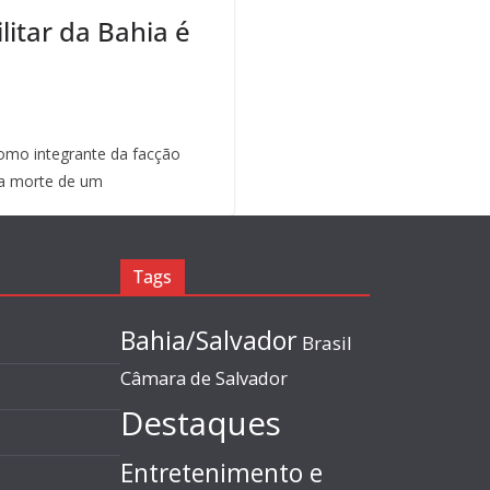
litar da Bahia é
mo integrante da facção
a morte de um
Tags
Bahia/Salvador
Brasil
Câmara de Salvador
Destaques
Entretenimento e