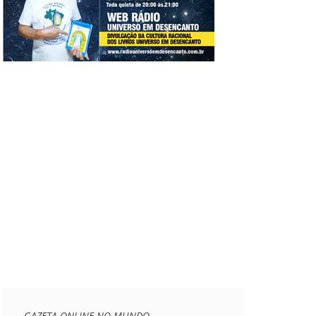
GAZETA ONLINE NO MUNDO