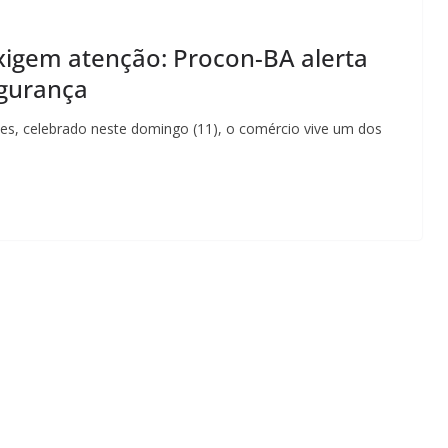
igem atenção: Procon-BA alerta
egurança
, celebrado neste domingo (11), o comércio vive um dos