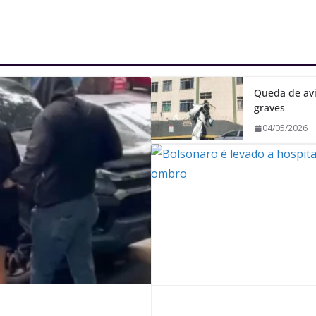
Queda de avi
graves
04/05/2026