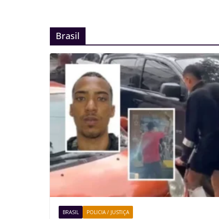
Brasil
BRASIL
POLICIA / JUSTIÇA