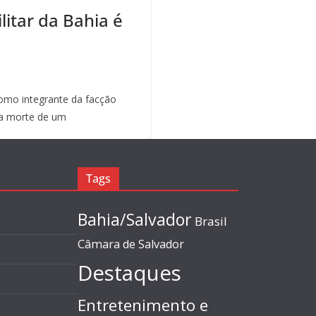
litar da Bahia é
mo integrante da facção
a morte de um
Tags
Bahia/Salvador
Brasil
Câmara de Salvador
Destaques
Entretenimento e