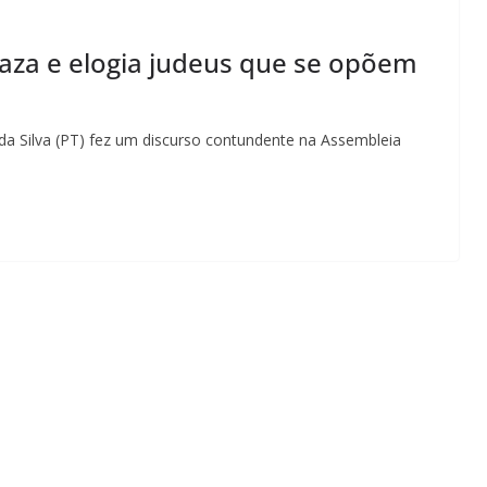
Gaza e elogia judeus que se opõem
 da Silva (PT) fez um discurso contundente na Assembleia