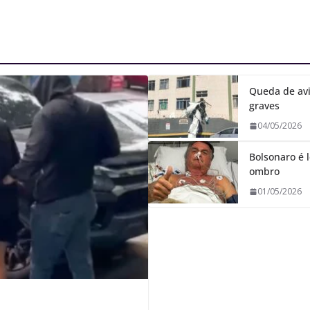
Queda de avi
graves
04/05/2026
Bolsonaro é l
ombro
01/05/2026