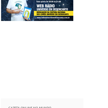
GAZETA ONLINE NO MUNDO