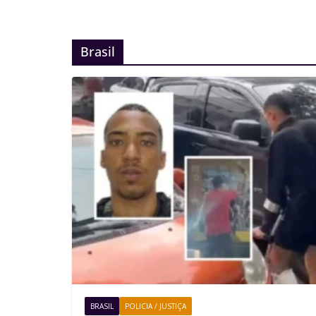
Brasil
BRASIL
POLICIA / JUSTIÇA