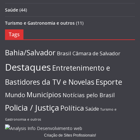
Saúde
(44)
Turismo e Gastronomia e outros
(11)
Tags
Bahia/Salvador
Brasil
Câmara de Salvador
Destaques
Entretenimento e
Esporte
Bastidores da TV e Novelas
Municípios
Mundo
Notícias pelo Brasil
Policia / Justiça
Política
Saúde
Turismo e
Gastronomia e outros
Criação de Sites Profissionais!