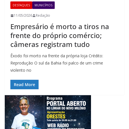
DESTAQUES
MUNICÍPIOS
11/05/2026
Redação
Empresário é morto a tiros na
frente do próprio comércio;
câmeras registram tudo
Êxodo foi morto na frente da própria loja Crédito:
Reprodução O sul da Bahia foi palco de um crime
violento no
Read More