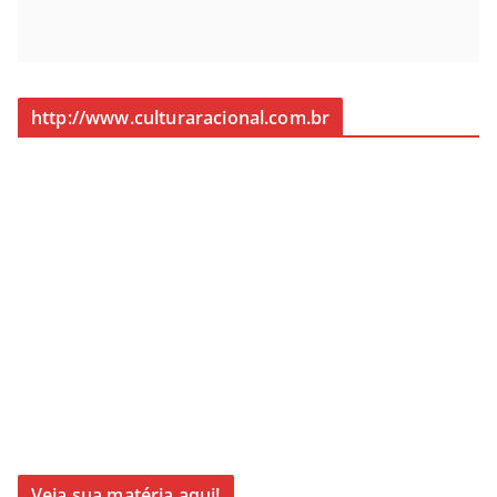
http://www.culturaracional.com.br
Veja sua matéria aqui!