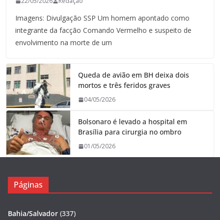
22/05/2026
Redação
Imagens: Divulgação SSP Um homem apontado como
integrante da facção Comando Vermelho e suspeito de
envolvimento na morte de um
Queda de avião em BH deixa dois
mortos e três feridos graves
04/05/2026
Bolsonaro é levado a hospital em
Brasília para cirurgia no ombro
01/05/2026
Páginas
Bahia/Salvador
(337)