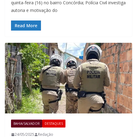
quinta-feira (16) no bairro Concórdia; Polícia Civil investiga
autoria e motivação do
Read More
BAHIA/SALVADOR
DESTAQUES
24/05/2025
Redação