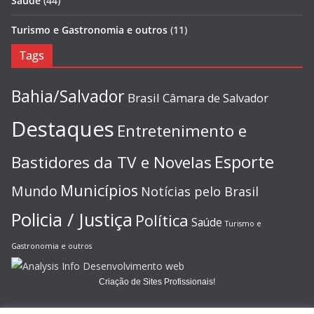
Saúde
(44)
Turismo e Gastronomia e outros
(11)
Tags
Bahia/Salvador
Brasil
Câmara de Salvador
Destaques
Entretenimento e
Esporte
Bastidores da TV e Novelas
Municípios
Mundo
Notícias pelo Brasil
Policia / Justiça
Política
Saúde
Turismo e
Gastronomia e outros
Criação de Sites Profissionais!