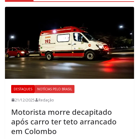
DESTAQUES
NOTÍCIAS PELO BRASIL
21/12/2025
Redação
Motorista morre decapitado
após carro ter teto arrancado
em Colombo