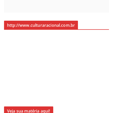
http://www.culturaracional.com.br
Veja sua matéria aqui!