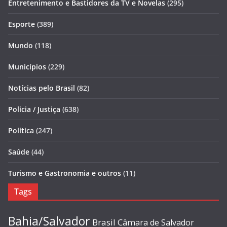
Entretenimento e Bastidores da TV e Novelas
(295)
Esporte
(389)
Mundo
(118)
Municípios
(229)
Notícias pelo Brasil
(82)
Policia / Justiça
(638)
Política
(247)
Saúde
(44)
Turismo e Gastronomia e outros
(11)
Tags
Bahia/Salvador
Brasil
Câmara de Salvador