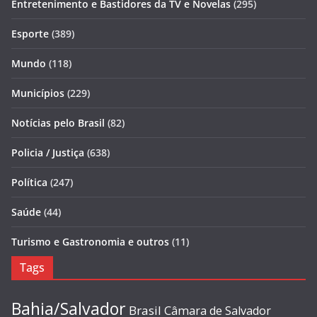
Entretenimento e Bastidores da TV e Novelas
(295)
Esporte
(389)
Mundo
(118)
Municípios
(229)
Notícias pelo Brasil
(82)
Policia / Justiça
(638)
Política
(247)
Saúde
(44)
Turismo e Gastronomia e outros
(11)
Tags
Bahia/Salvador
Brasil
Câmara de Salvador