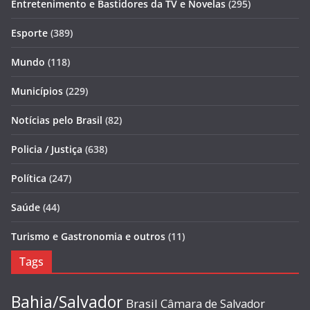
Entretenimento e Bastidores da TV e Novelas
(295)
Esporte
(389)
Mundo
(118)
Municípios
(229)
Notícias pelo Brasil
(82)
Policia / Justiça
(638)
Política
(247)
Saúde
(44)
Turismo e Gastronomia e outros
(11)
Tags
Bahia/Salvador
Brasil
Câmara de Salvador