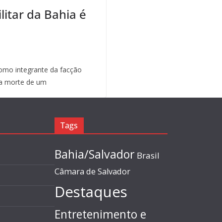
litar da Bahia é
mo integrante da facção
a morte de um
Tags
Bahia/Salvador
Brasil
Câmara de Salvador
Destaques
Entretenimento e