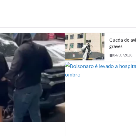
Queda de avi
graves
04/05/2026