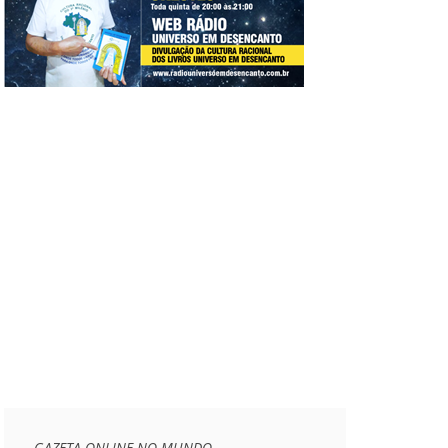
GAZETA ONLINE NO MUNDO