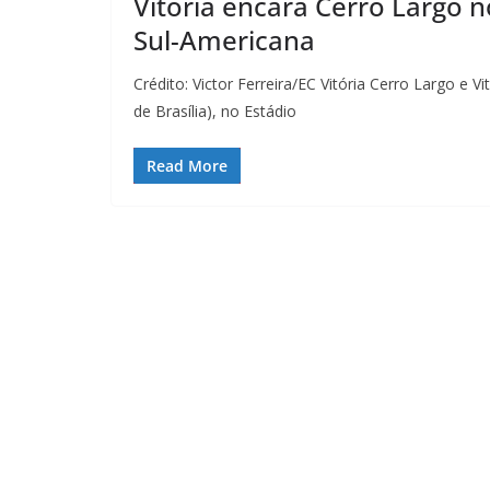
Vitória encara Cerro Largo n
Sul-Americana
Crédito: Victor Ferreira/EC Vitória Cerro Largo e V
de Brasília), no Estádio
Read More