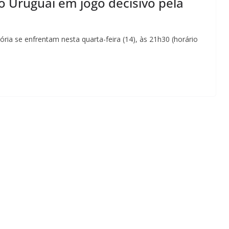
o Uruguai em jogo decisivo pela
itória se enfrentam nesta quarta-feira (14), às 21h30 (horário