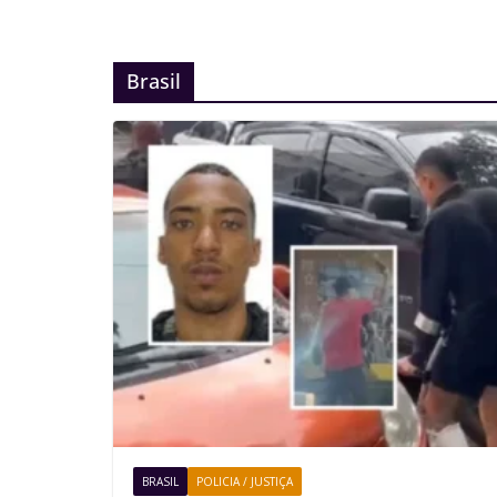
Brasil
BRASIL
POLICIA / JUSTIÇA