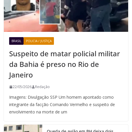
BRASIL
POLICIA / JUSTIÇA
Suspeito de matar policial militar
da Bahia é preso no Rio de
Janeiro
22/05/2026
Redação
Imagens: Divulgação SSP Um homem apontado como
integrante da facção Comando Vermelho e suspeito de
envolvimento na morte de um
Queda de avião em BH deixa dois