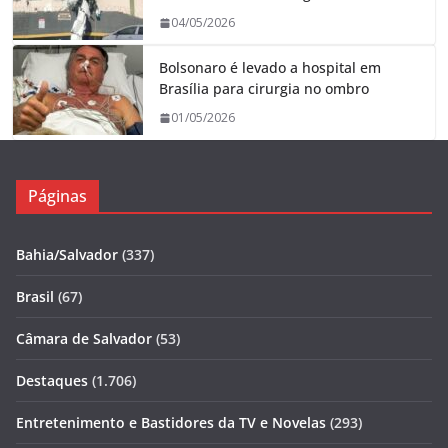
04/05/2026
Bolsonaro é levado a hospital em
Brasília para cirurgia no ombro
01/05/2026
Páginas
Bahia/Salvador
(337)
Brasil
(67)
Câmara de Salvador
(53)
Destaques
(1.706)
Entretenimento e Bastidores da TV e Novelas
(293)