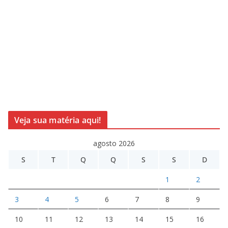
Veja sua matéria aqui!
agosto 2026
S
T
Q
Q
S
S
D
1
2
3
4
5
6
7
8
9
10
11
12
13
14
15
16