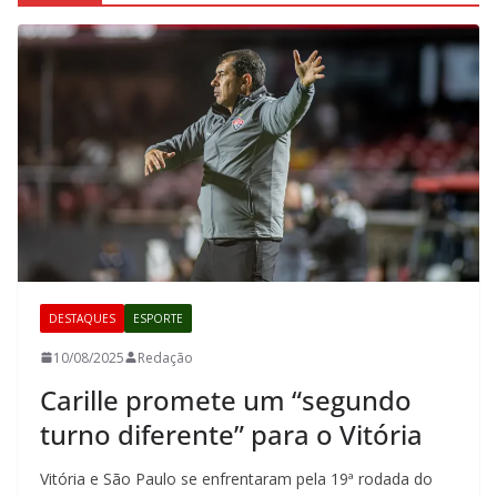
DESTAQUES
ESPORTE
10/08/2025
Redação
Carille promete um “segundo
turno diferente” para o Vitória
Vitória e São Paulo se enfrentaram pela 19ª rodada do