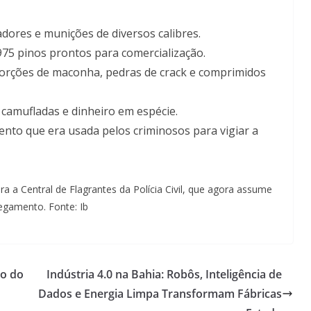
gadores e munições de diversos calibres.
975 pinos prontos para comercialização.
porções de maconha, pedras de crack e comprimidos
camufladas e dinheiro em espécie.
to que era usada pelos criminosos para vigiar a
 a Central de Flagrantes da Polícia Civil, que agora assume
regamento. Fonte: Ib
ão do
Indústria 4.0 na Bahia: Robôs, Inteligência de
Dados e Energia Limpa Transformam Fábricas