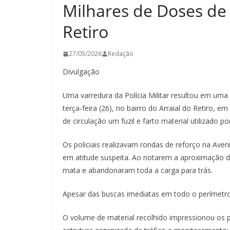
Milhares de Doses de 
Retiro
27/05/2026
Redação
Divulgação
Uma varredura da Polícia Militar resultou em um
terça-feira (26), no bairro do Arraial do Retiro, 
de circulação um fuzil e farto material utilizado p
Os policiais realizavam rondas de reforço na Av
em atitude suspeita. Ao notarem a aproximação d
mata e abandonaram toda a carga para trás.
Apesar das buscas imediatas em todo o perímetro
O volume de material recolhido impressionou os