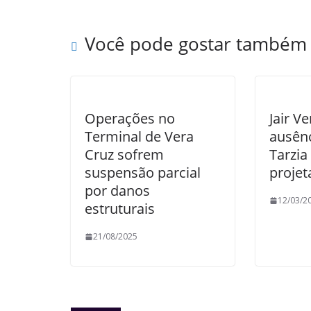
Você pode gostar também
Operações no
Jair V
Terminal de Vera
ausênc
Cruz sofrem
Tarzia
suspensão parcial
projet
por danos
12/03/2
estruturais
21/08/2025