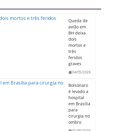
Queda de
avião em
BH deixa
dois
mortos e
três
feridos
graves
04/05/2026
Bolsonaro
é levado a
hospital
em Brasília
para
cirurgia no
ombro
01/05/2026