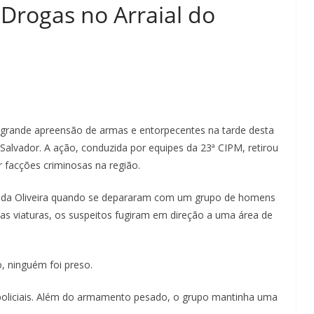
Drogas no Arraial do
a grande apreensão de armas e entorpecentes na tarde desta
em Salvador. A ação, conduzida por equipes da 23ª CIPM, retirou
or facções criminosas na região.
enida Oliveira quando se depararam com um grupo de homens
as viaturas, os suspeitos fugiram em direção a uma área de
, ninguém foi preso.
 policiais. Além do armamento pesado, o grupo mantinha uma