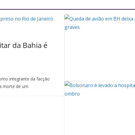
itar da Bahia é
mo integrante da facção
a morte de um