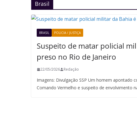
Brasil
BRASIL
POLICIA / JUSTIÇA
Suspeito de matar policial mil
preso no Rio de Janeiro
22/05/2026
Redação
Imagens: Divulgação SSP Um homem apontado co
Comando Vermelho e suspeito de envolvimento n