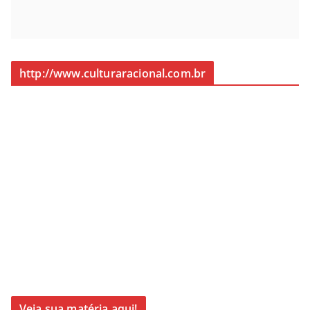
http://www.culturaracional.com.br
Veja sua matéria aqui!