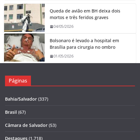
Queda de avião em BH deixa dois
mortos e três feridos graves
04/05/2026
Bolsonaro é levado a hospital em
Brasília para cirurgia no ombro
01/05/2026
Páginas
Bahia/Salvador
(337)
Brasil
(67)
Câmara de Salvador
(53)
Destaques
(1.718)