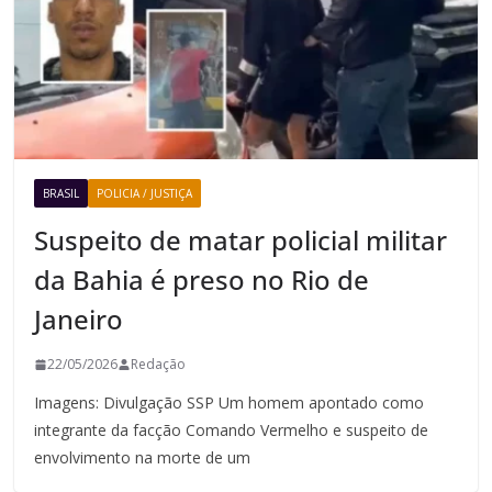
BRASIL
POLICIA / JUSTIÇA
Suspeito de matar policial militar
da Bahia é preso no Rio de
Janeiro
22/05/2026
Redação
Imagens: Divulgação SSP Um homem apontado como
integrante da facção Comando Vermelho e suspeito de
envolvimento na morte de um