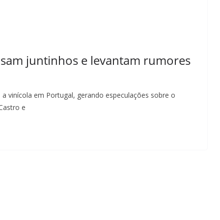
posam juntinhos e levantam rumores
 a vinícola em Portugal, gerando especulações sobre o
Castro e