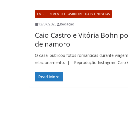
ENTRETENIMENTO E BASTIDORES DA TV E NOVELAS
13/07/2025
Redação
Caio Castro e Vitória Bohn 
de namoro
O casal publicou fotos românticas durante viagem
relacionamento. | Reprodução Instagram Caio 
Read More