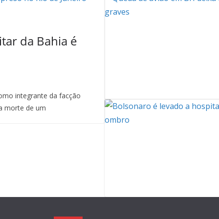
itar da Bahia é
mo integrante da facção
a morte de um