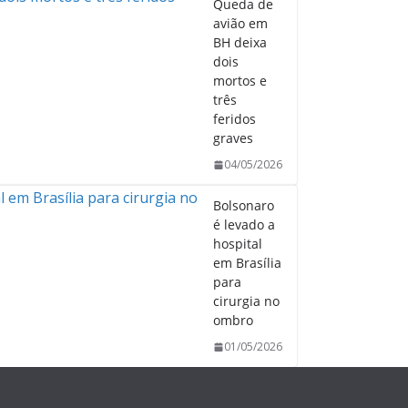
Queda de
avião em
BH deixa
dois
mortos e
três
feridos
graves
04/05/2026
Bolsonaro
é levado a
hospital
em Brasília
para
cirurgia no
ombro
01/05/2026