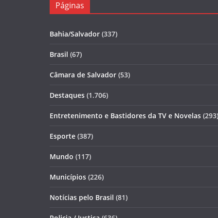
Páginas
Bahia/Salvador
(337)
Brasil
(67)
Câmara de Salvador
(53)
Destaques
(1.706)
Entretenimento e Bastidores da TV e Novelas
(293
Esporte
(387)
Mundo
(117)
Municípios
(226)
Notícias pelo Brasil
(81)
Policia / Justiça
(636)