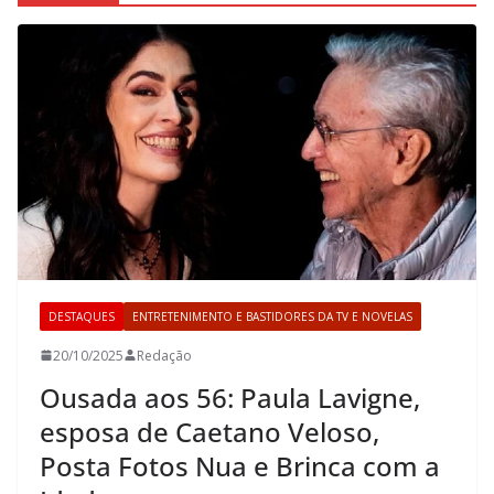
DESTAQUES
ENTRETENIMENTO E BASTIDORES DA TV E NOVELAS
20/10/2025
Redação
Ousada aos 56: Paula Lavigne,
esposa de Caetano Veloso,
Posta Fotos Nua e Brinca com a