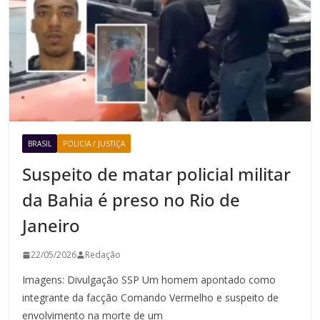
BRASIL
POLICIA / JUSTIÇA
Suspeito de matar policial militar
da Bahia é preso no Rio de
Janeiro
22/05/2026
Redação
Imagens: Divulgação SSP Um homem apontado como
integrante da facção Comando Vermelho e suspeito de
envolvimento na morte de um