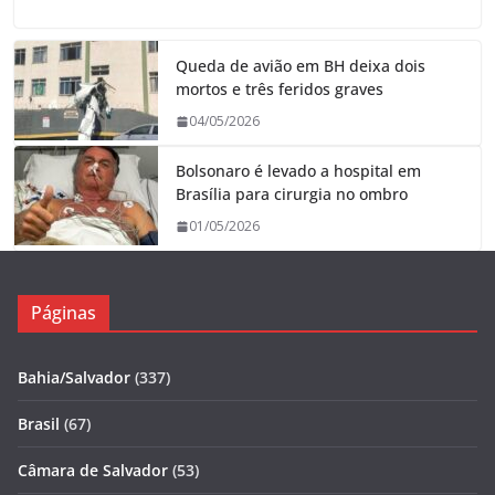
Queda de avião em BH deixa dois
mortos e três feridos graves
04/05/2026
Bolsonaro é levado a hospital em
Brasília para cirurgia no ombro
01/05/2026
Páginas
Bahia/Salvador
(337)
Brasil
(67)
Câmara de Salvador
(53)