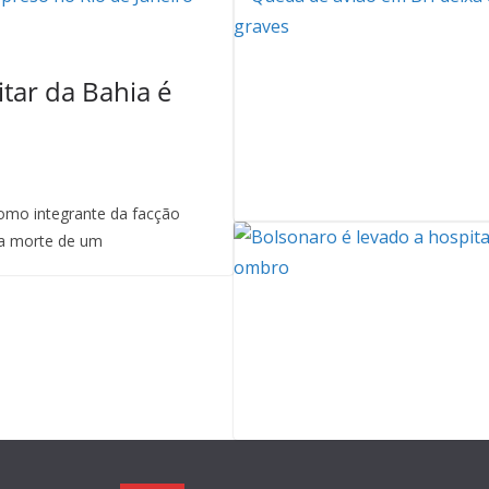
itar da Bahia é
mo integrante da facção
a morte de um