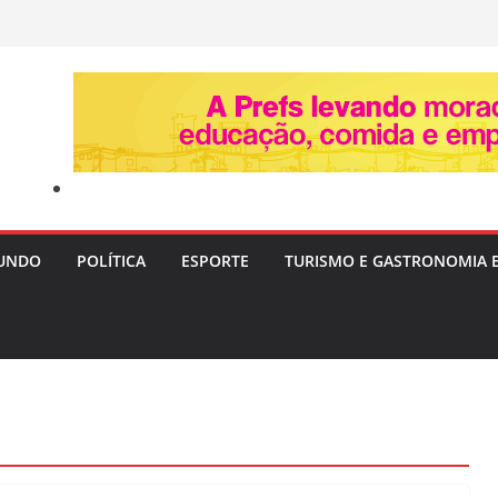
UNDO
POLÍTICA
ESPORTE
TURISMO E GASTRONOMIA 