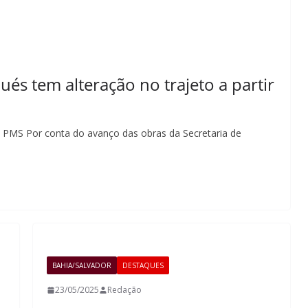
s tem alteração no trajeto a partir
 PMS Por conta do avanço das obras da Secretaria de
BAHIA/SALVADOR
DESTAQUES
23/05/2025
Redação