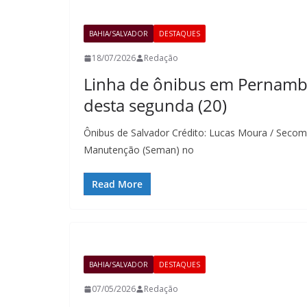
BAHIA/SALVADOR
DESTAQUES
18/07/2026
Redação
Linha de ônibus em Pernambué
desta segunda (20)
Ônibus de Salvador Crédito: Lucas Moura / Secom
Manutenção (Seman) no
Read More
BAHIA/SALVADOR
DESTAQUES
07/05/2026
Redação