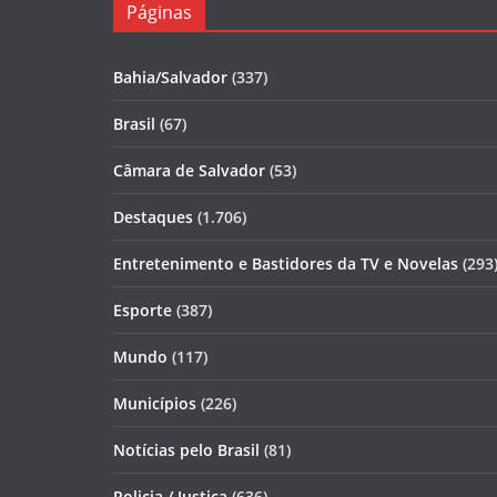
Páginas
Bahia/Salvador
(337)
Brasil
(67)
Câmara de Salvador
(53)
Destaques
(1.706)
Entretenimento e Bastidores da TV e Novelas
(293
Esporte
(387)
Mundo
(117)
Municípios
(226)
Notícias pelo Brasil
(81)
Policia / Justiça
(636)