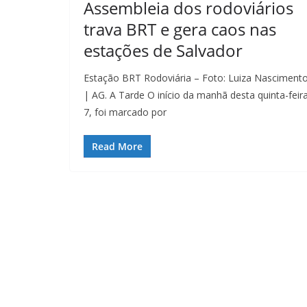
Assembleia dos rodoviários
trava BRT e gera caos nas
estações de Salvador
Estação BRT Rodoviária – Foto: Luiza Nasciment
| AG. A Tarde O início da manhã desta quinta-feira
7, foi marcado por
Read More