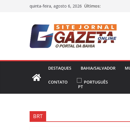
Pular
Últimos:
quinta-feira, agosto 6, 2026
para
o
conteúdo
DESTAQUES
BAHIA/SALVADOR
M
CONTATO
PORTUGUÊS
BRT