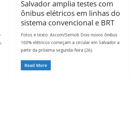
Salvador amplia testes com
ônibus elétricos em linhas do
sistema convencional e BRT
o
Fotos e texto: Ascom/Semob Dois novos ônibus
,
100% elétricos começam a circular em Salvador a
partir da próxima segunda-feira (26).
Read More