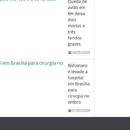
Queda de
avião em
BH deixa
dois
mortos e
três
feridos
graves
04/05/2026
Bolsonaro
é levado a
hospital
em Brasília
para
cirurgia no
ombro
01/05/2026