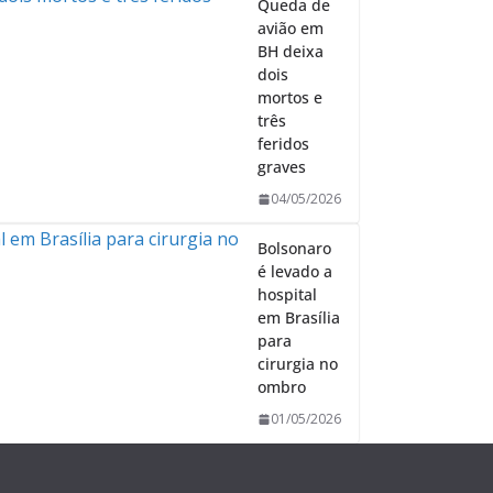
Queda de
avião em
BH deixa
dois
mortos e
três
feridos
graves
04/05/2026
Bolsonaro
é levado a
hospital
em Brasília
para
cirurgia no
ombro
01/05/2026