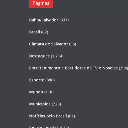
Páginas
Bahia/Salvador
(337)
Brasil
(67)
Câmara de Salvador
(53)
Destaques
(1.714)
Entretenimento e Bastidores da TV e Novelas
(294)
Esporte
(388)
Mundo
(118)
Municípios
(228)
Notícias pelo Brasil
(81)
Policia / Justiça
(638)