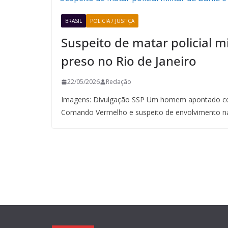
BRASIL
POLICIA / JUSTIÇA
Suspeito de matar policial mi
preso no Rio de Janeiro
22/05/2026
Redação
Imagens: Divulgação SSP Um homem apontado co
Comando Vermelho e suspeito de envolvimento n