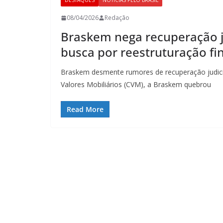
DESTAQUES
NOTÍCIAS PELO BRASIL
08/04/2026
Redação
Braskem nega recuperação j
busca por reestruturação fi
Braskem desmente rumores de recuperação judici
Valores Mobiliários (CVM), a Braskem quebrou
Read More