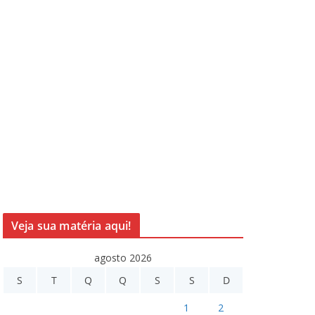
Veja sua matéria aqui!
agosto 2026
S
T
Q
Q
S
S
D
1
2