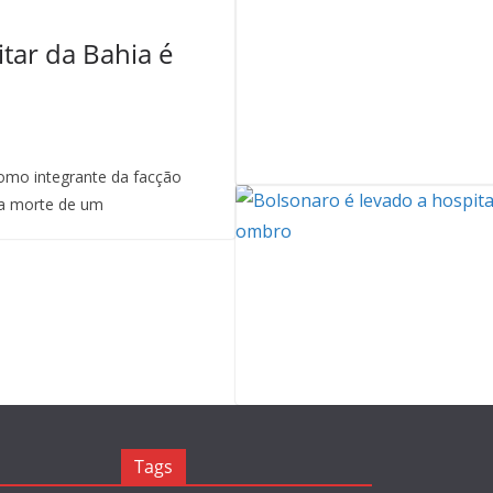
itar da Bahia é
mo integrante da facção
a morte de um
Tags