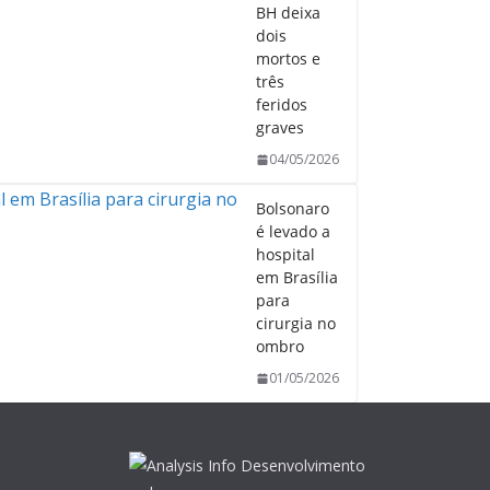
BH deixa
dois
mortos e
três
feridos
graves
04/05/2026
Bolsonaro
é levado a
hospital
em Brasília
para
cirurgia no
ombro
01/05/2026