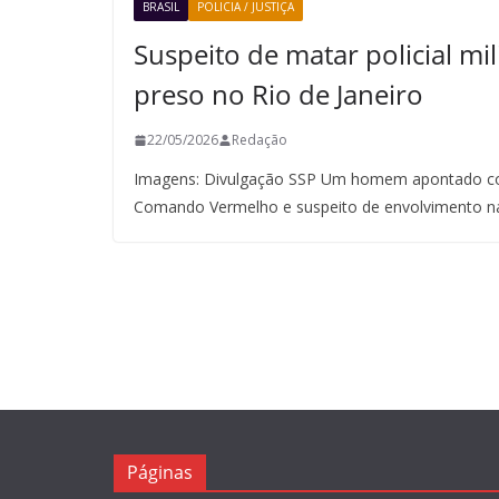
BRASIL
POLICIA / JUSTIÇA
Suspeito de matar policial mil
preso no Rio de Janeiro
22/05/2026
Redação
Imagens: Divulgação SSP Um homem apontado co
Comando Vermelho e suspeito de envolvimento n
Páginas