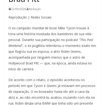
22/05/2026
Redação
Reprodução | Redes Sociais
O ex-campeão mundial de boxe Mike Tyson trouxe à
tona uma história inusitada dos bastidores de sua vida
pessoal. Durante sua participação no podcast
“This Past
Weekend”
, o ex-pugilista relembrou o momento exato em
que flagrou sua ex-esposa, a atriz Robin Givens,
acompanhada por ninguém menos que o astro de
Hollywood Brad Pitt — que, na época, ainda estava no
início de carreira.
De acordo com o relato, o episódio aconteceu no
período em que Tyson e Givens já estavam em processo
de separação. O ex-boxeador havia ido até a casa da
atriz e, ao não encontrá-la, acabou cruzando com ela na
rua. Robin dirigia uma BMW que tinha sido um presente