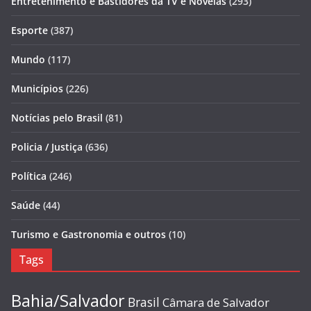
Entretenimento e Bastidores da TV e Novelas
(293)
Esporte
(387)
Mundo
(117)
Municípios
(226)
Notícias pelo Brasil
(81)
Policia / Justiça
(636)
Política
(246)
Saúde
(44)
Turismo e Gastronomia e outros
(10)
Tags
Bahia/Salvador
Brasil
Câmara de Salvador