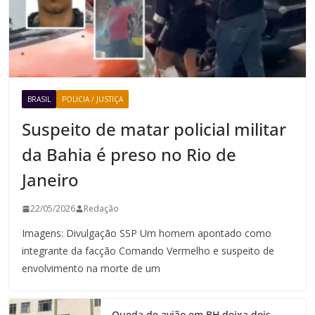
BRASIL
POLICIA / JUSTIÇA
Suspeito de matar policial militar
da Bahia é preso no Rio de
Janeiro
22/05/2026
Redação
Imagens: Divulgação SSP Um homem apontado como
integrante da facção Comando Vermelho e suspeito de
envolvimento na morte de um
Queda de avião em BH deixa dois