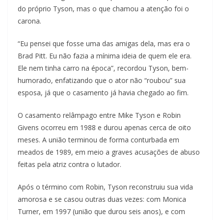
do próprio Tyson, mas o que chamou a atenção foi o
carona.
“Eu pensei que fosse uma das amigas dela, mas era o
Brad Pitt. Eu não fazia a mínima ideia de quem ele era.
Ele nem tinha carro na época”, recordou Tyson, bem-
humorado, enfatizando que o ator não “roubou” sua
esposa, já que o casamento já havia chegado ao fim.
O casamento relâmpago entre Mike Tyson e Robin
Givens ocorreu em 1988 e durou apenas cerca de oito
meses. A união terminou de forma conturbada em
meados de 1989, em meio a graves acusações de abuso
feitas pela atriz contra o lutador.
Após o término com Robin, Tyson reconstruiu sua vida
amorosa e se casou outras duas vezes: com Monica
Turner, em 1997 (união que durou seis anos), e com