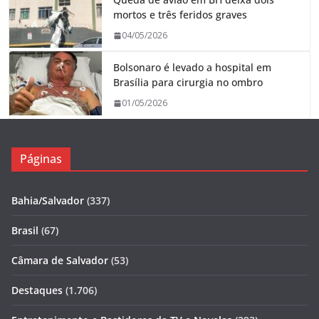
mortos e três feridos graves
04/05/2026
Bolsonaro é levado a hospital em
Brasília para cirurgia no ombro
01/05/2026
Páginas
Bahia/Salvador
(337)
Brasil
(67)
Câmara de Salvador
(53)
Destaques
(1.706)