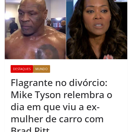
DESTAQUES
MUNDO
Flagrante no divórcio:
Mike Tyson relembra o
dia em que viu a ex-
mulher de carro com
Brad Pitt