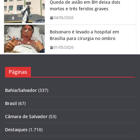
Queda de avião em BH deixa dois
mortos e três feridos graves
04/05/2026
Bolsonaro é levado a hospital em
Brasília para cirurgia no ombro
01/05/2026
Páginas
Bahia/Salvador
(337)
Brasil
(67)
Câmara de Salvador
(53)
Destaques
(1.710)