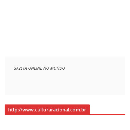
GAZETA ONLINE NO MUNDO
http://www.culturaracional.com.br