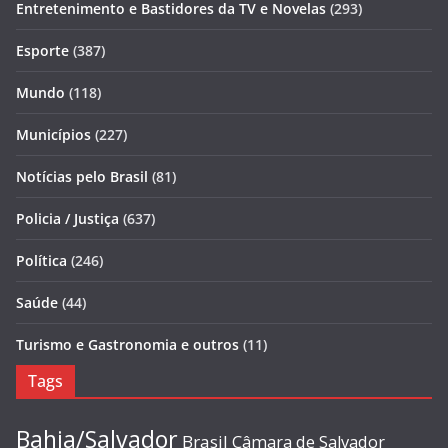
Entretenimento e Bastidores da TV e Novelas
(293)
Esporte
(387)
Mundo
(118)
Municípios
(227)
Notícias pelo Brasil
(81)
Policia / Justiça
(637)
Política
(246)
Saúde
(44)
Turismo e Gastronomia e outros
(11)
Tags
Bahia/Salvador
Brasil
Câmara de Salvador