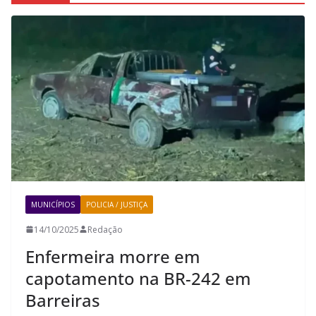
MUNICÍPIOS
POLICIA / JUSTIÇA
14/10/2025
Redação
Enfermeira morre em
capotamento na BR-242 em
Barreiras