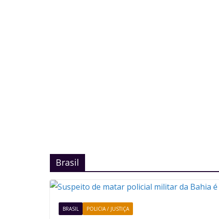
Brasil
BRASIL
POLICIA / JUSTIÇA