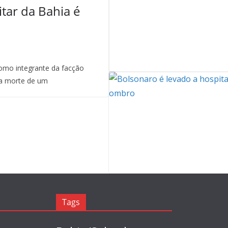
itar da Bahia é
mo integrante da facção
a morte de um
Tags