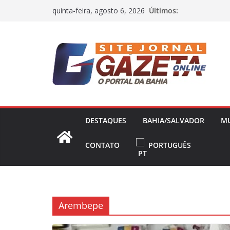
Pular
Últimos:
quinta-feira, agosto 6, 2026
para
o
conteúdo
DESTAQUES
BAHIA/SALVADOR
M
CONTATO
PORTUGUÊS
Arembepe