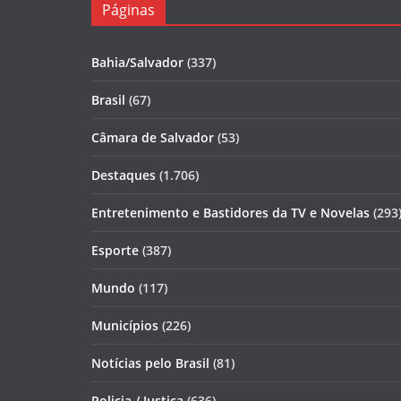
Páginas
Bahia/Salvador
(337)
Brasil
(67)
Câmara de Salvador
(53)
Destaques
(1.706)
Entretenimento e Bastidores da TV e Novelas
(293
Esporte
(387)
Mundo
(117)
Municípios
(226)
Notícias pelo Brasil
(81)
Policia / Justiça
(636)