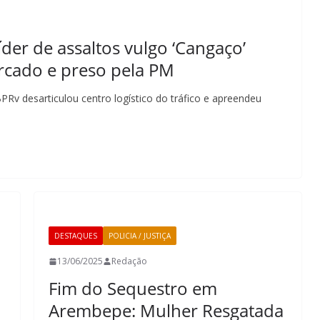
der de assaltos vulgo ‘Cangaço’
ercado e preso pela PM
v desarticulou centro logístico do tráfico e apreendeu
DESTAQUES
POLICIA / JUSTIÇA
13/06/2025
Redação
Fim do Sequestro em
a
Arembepe: Mulher Resgatada