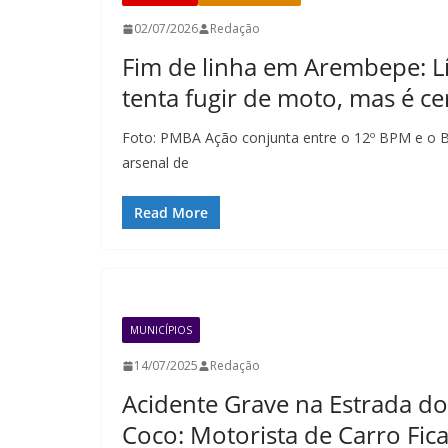
02/07/2026
Redação
Fim de linha em Arembepe: Lí
tenta fugir de moto, mas é c
Foto: PMBA Ação conjunta entre o 12º BPM e o BPR
arsenal de
Read More
MUNICÍPIOS
14/07/2025
Redação
Acidente Grave na Estrada do
Coco: Motorista de Carro Fic