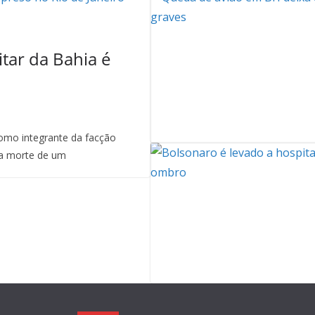
itar da Bahia é
mo integrante da facção
a morte de um