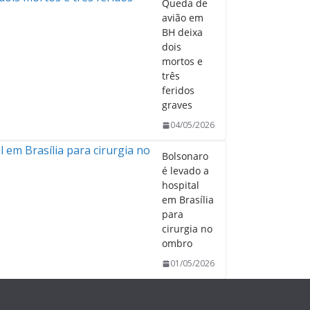
Queda de
avião em
BH deixa
dois
mortos e
três
feridos
graves
04/05/2026
Bolsonaro
é levado a
hospital
em Brasília
para
cirurgia no
ombro
01/05/2026