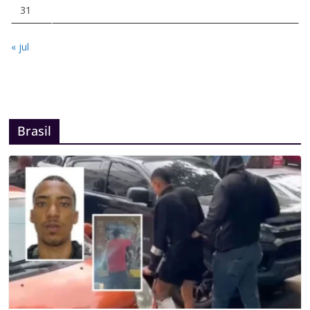
31
« jul
Brasil