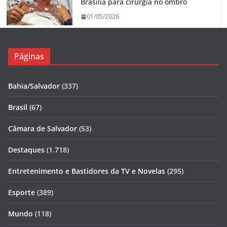
Brasília para cirurgia no ombro
01/05/2026
Páginas
Bahia/Salvador
(337)
Brasil
(67)
Câmara de Salvador
(53)
Destaques
(1.718)
Entretenimento e Bastidores da TV e Novelas
(295)
Esporte
(389)
Mundo
(118)