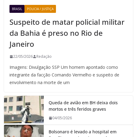
BRASIL
POLICIA / JUSTIÇA
Suspeito de matar policial militar
da Bahia é preso no Rio de
Janeiro
22/05/2026
Redação
Imagens: Divulgação SSP Um homem apontado como
integrante da facção Comando Vermelho e suspeito de
envolvimento na morte de um
Queda de avião em BH deixa dois
mortos e três feridos graves
04/05/2026
Bolsonaro é levado a hospital em