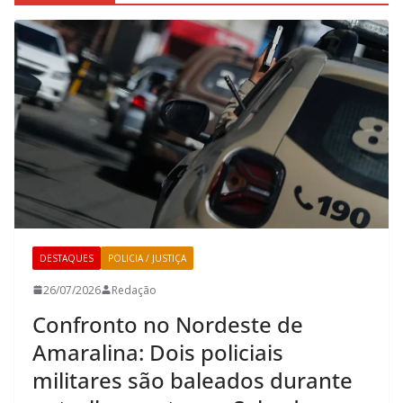
DESTAQUES
POLICIA / JUSTIÇA
26/07/2026
Redação
Confronto no Nordeste de
Amaralina: Dois policiais
militares são baleados durante