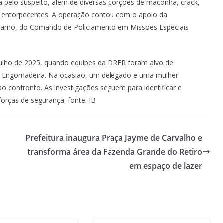
da pelo suspeito, além de diversas porções de maconha, crack,
de entorpecentes. A operação contou com o apoio da
atamo, do Comando de Policiamento em Missões Especiais
julho de 2025, quando equipes da DRFR foram alvo de
 Engomadeira. Na ocasião, um delegado e uma mulher
 confronto. As investigações seguem para identificar e
orças de segurança. fonte: IB
Prefeitura inaugura Praça Jayme de Carvalho e
transforma área da Fazenda Grande do Retiro
em espaço de lazer