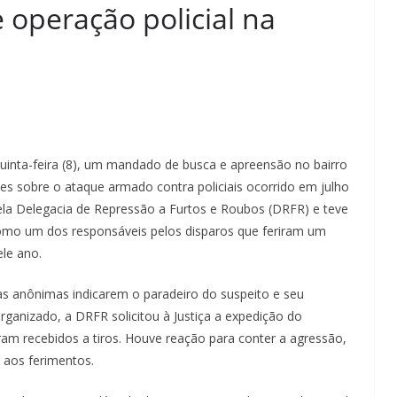
 operação policial na
quinta-feira (8), um mandado de busca e apreensão no bairro
es sobre o ataque armado contra policiais ocorrido em julho
ela Delegacia de Repressão a Furtos e Roubos (DRFR) e teve
mo um dos responsáveis pelos disparos que feriram um
le ano.
as anônimas indicarem o paradeiro do suspeito e seu
rganizado, a DRFR solicitou à Justiça a expedição do
m recebidos a tiros. Houve reação para conter a agressão,
 aos ferimentos.