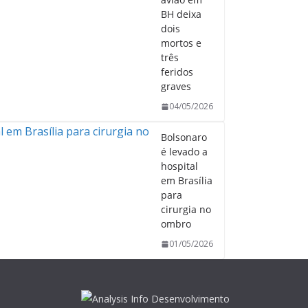
BH deixa
dois
mortos e
três
feridos
graves
04/05/2026
Bolsonaro
é levado a
hospital
em Brasília
para
cirurgia no
ombro
01/05/2026