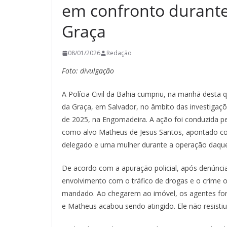
em confronto durante
Graça
08/01/2026
Redação
Foto: divulgação
A Polícia Civil da Bahia cumpriu, na manhã desta 
da Graça, em Salvador, no âmbito das investigaçõ
de 2025, na Engomadeira. A ação foi conduzida p
como alvo Matheus de Jesus Santos, apontado co
delegado e uma mulher durante a operação daque
De acordo com a apuração policial, após denúnci
envolvimento com o tráfico de drogas e o crime o
mandado. Ao chegarem ao imóvel, os agentes fora
e Matheus acabou sendo atingido. Ele não resistiu