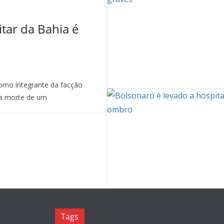
itar da Bahia é
mo integrante da facção
a morte de um
Tags