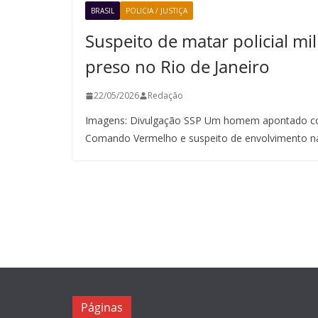
BRASIL
POLICIA / JUSTIÇA
Suspeito de matar policial mil
preso no Rio de Janeiro
22/05/2026
Redação
Imagens: Divulgação SSP Um homem apontado co
Comando Vermelho e suspeito de envolvimento n
Páginas