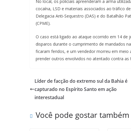
No local, os policiais apreenderam a arma utiliza
cocaína, LSD e materiais associados ao tráfico 
Delegacia Anti-Sequestro (DAS) e do Batalhão P
(CPME).
O caso está ligado ao ataque ocorrido em 14 de 
disparos durante o cumprimento de mandados na
ficaram feridos, e um vendedor morreu em meio ao
prender outros envolvidos no atentado contra as f
Líder de facção do extremo sul da Bahia é
capturado no Espírito Santo em ação
interestadual
Você pode gostar também