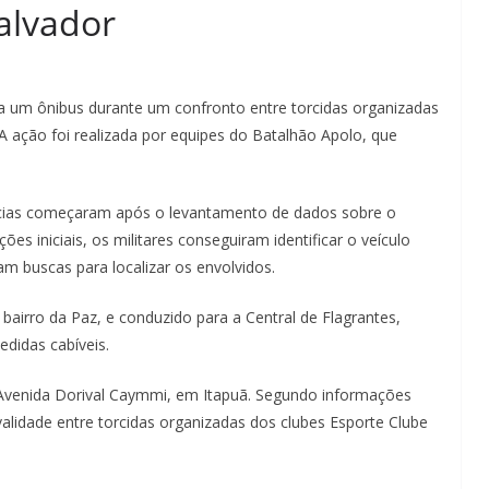
alvador
um ônibus durante um confronto entre torcidas organizadas
 A ação foi realizada por equipes do Batalhão Apolo, que
ências começaram após o levantamento de dados sobre o
es iniciais, os militares conseguiram identificar o veículo
ram buscas para localizar os envolvidos.
bairro da Paz, e conduzido para a Central de Flagrantes,
edidas cabíveis.
Avenida Dorival Caymmi, em Itapuã. Segundo informações
ivalidade entre torcidas organizadas dos clubes Esporte Clube