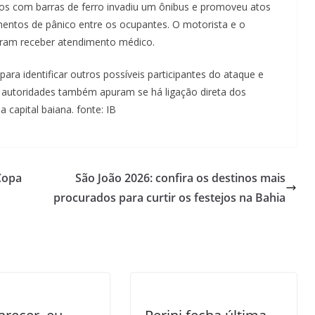
s com barras de ferro invadiu um ônibus e promoveu atos
entos de pânico entre os ocupantes. O motorista e o
saram receber atendimento médico.
para identificar outros possíveis participantes do ataque e
As autoridades também apuram se há ligação direta dos
capital baiana. fonte: IB
 Copa
São João 2026: confira os destinos mais
procurados para curtir os festejos na Bahia