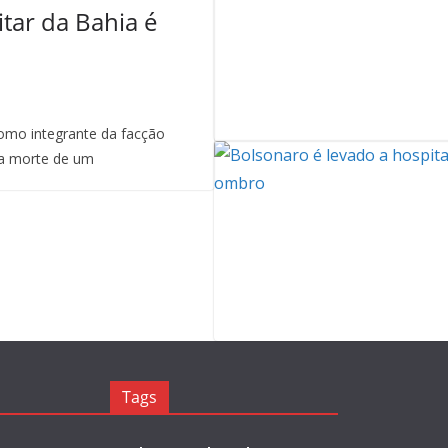
itar da Bahia é
mo integrante da facção
a morte de um
Tags