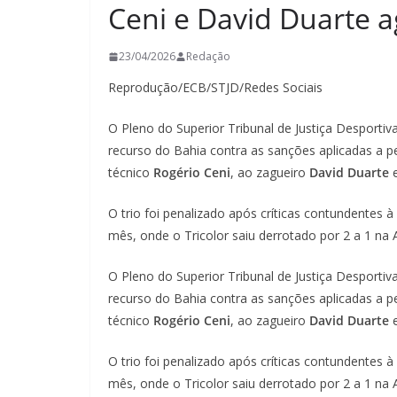
Ceni e David Duarte 
23/04/2026
Redação
Reprodução/ECB/STJD/Redes Sociais
O Pleno do Superior Tribunal de Justiça Desporti
recurso do Bahia contra as sanções aplicadas a p
técnico
Rogério Ceni
, ao zagueiro
David Duarte
e
O trio foi penalizado após críticas contundentes à
mês, onde o Tricolor saiu derrotado por 2 a 1 na
O Pleno do Superior Tribunal de Justiça Desporti
recurso do Bahia contra as sanções aplicadas a p
técnico
Rogério Ceni
, ao zagueiro
David Duarte
e
O trio foi penalizado após críticas contundentes à
mês, onde o Tricolor saiu derrotado por 2 a 1 na