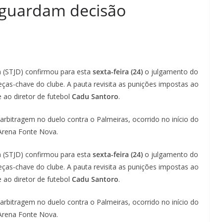
aguardam decisão
va (STJD) confirmou para esta
sexta-feira (24)
o julgamento do
eças-chave do clube. A pauta revisita as punições impostas ao
 ao diretor de futebol
Cadu Santoro
.
 arbitragem no duelo contra o Palmeiras, ocorrido no início do
 Arena Fonte Nova.
va (STJD) confirmou para esta
sexta-feira (24)
o julgamento do
eças-chave do clube. A pauta revisita as punições impostas ao
 ao diretor de futebol
Cadu Santoro
.
 arbitragem no duelo contra o Palmeiras, ocorrido no início do
 Arena Fonte Nova.