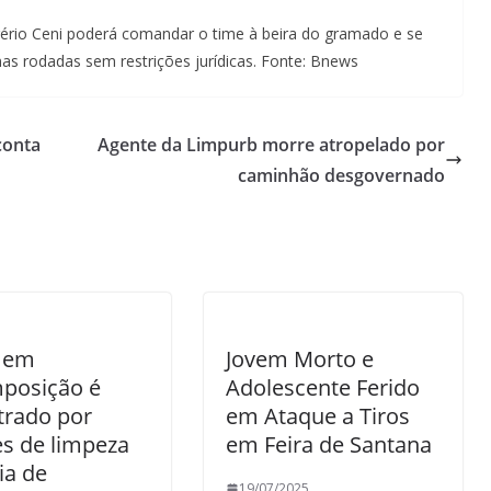
ério Ceni poderá comandar o time à beira do gramado e se
mas rodadas sem restrições jurídicas. Fonte: Bnews
conta
Agente da Limpurb morre atropelado por
caminhão desgovernado
 em
Jovem Morto e
posição é
Adolescente Ferido
trado por
em Ataque a Tiros
s de limpeza
em Feira de Santana
ia de
19/07/2025