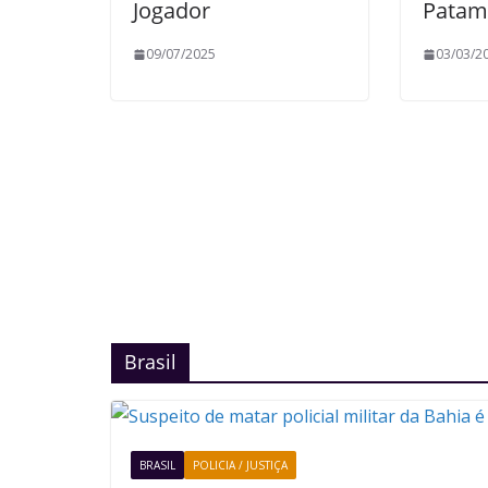
Jogador
Patam
09/07/2025
03/03/2
Brasil
BRASIL
POLICIA / JUSTIÇA