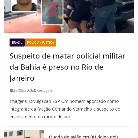
BRASIL
POLICIA / JUSTIÇA
Suspeito de matar policial militar
da Bahia é preso no Rio de
Janeiro
22/05/2026
Redação
Imagens: Divulgação SSP Um homem apontado como
integrante da facção Comando Vermelho e suspeito de
envolvimento na morte de um
Queda de avião em BH deixa dois