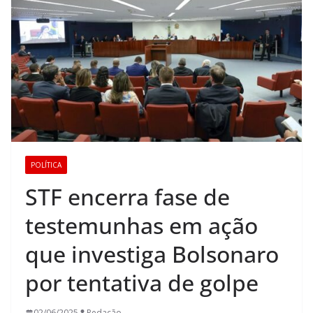
POLÍTICA
STF encerra fase de
testemunhas em ação
que investiga Bolsonaro
por tentativa de golpe
02/06/2025
Redação