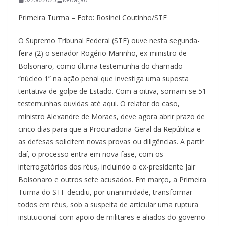
Primeira Turma – Foto: Rosinei Coutinho/STF
O Supremo Tribunal Federal (STF) ouve nesta segunda-
feira (2) o senador Rogério Marinho, ex-ministro de
Bolsonaro, como última testemunha do chamado
“núcleo 1” na ação penal que investiga uma suposta
tentativa de golpe de Estado. Com a oitiva, somam-se 51
testemunhas ouvidas até aqui. O relator do caso,
ministro Alexandre de Moraes, deve agora abrir prazo de
cinco dias para que a Procuradoria-Geral da República e
as defesas solicitem novas provas ou diligências. A partir
daí, o processo entra em nova fase, com os
interrogatórios dos réus, incluindo o ex-presidente Jair
Bolsonaro e outros sete acusados. Em março, a Primeira
Turma do STF decidiu, por unanimidade, transformar
todos em réus, sob a suspeita de articular uma ruptura
institucional com apoio de militares e aliados do governo