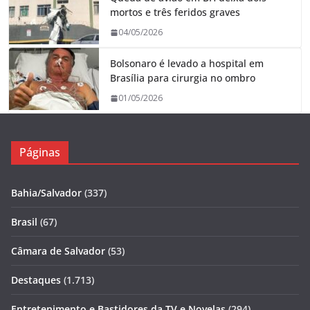
mortos e três feridos graves
04/05/2026
Bolsonaro é levado a hospital em
Brasília para cirurgia no ombro
01/05/2026
Páginas
Bahia/Salvador
(337)
Brasil
(67)
Câmara de Salvador
(53)
Destaques
(1.713)
Entretenimento e Bastidores da TV e Novelas
(294)