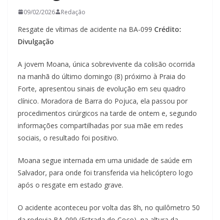
09/02/2026
Redação
Resgate de vítimas de acidente na BA-099
Crédito:
Divulgação
A jovem Moana, única sobrevivente da colisão ocorrida
na manhã do último domingo (8) próximo à Praia do
Forte, apresentou sinais de evolução em seu quadro
clínico. Moradora de Barra do Pojuca, ela passou por
procedimentos cirúrgicos na tarde de ontem e, segundo
informações compartilhadas por sua mãe em redes
sociais, o resultado foi positivo.
Moana segue internada em uma unidade de saúde em
Salvador, para onde foi transferida via helicóptero logo
após o resgate em estado grave.
O acidente aconteceu por volta das 8h, no quilômetro 50
da rodovia BA-099 (Estrada do Coco), na altura da