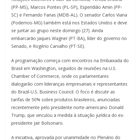
(PP-MS), Marcos Pontes (PL-SP), Esperidião Amin (PP-
SC) e Fernando Farias (MDB-AL). O senador Carlos Viana
(Podemos-MG) também está nos Estados Unidos e deve
se juntar ao grupo neste domingo (27). Ainda
embarcarão Jaques Wagner (PT-BA), líder do governo no
Senado, e Rogério Carvalho (PT-SE).
A programação começa com encontros na Embaixada do
Brasil em Washington, seguidos de reuniões na U.S.
Chamber of Commerce, onde os parlamentares
dialogarão com lideranças empresariais e representantes
do Brazil-U.S. Business Council. O foco é discutir as
tarifas de 50% sobre produtos brasileiros, anunciadas
recentemente pelo presidente norte-americano Donald
Trump, que vinculou a medida à situação jurídica do ex-
presidente Jair Bolsonaro.
A iniciativa, aprovada por unanimidade no Plenário do