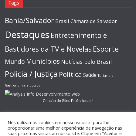
Tags
Bahia/Salvador
Brasil
Câmara de Salvador
Destaques
Entretenimento e
Esporte
Bastidores da TV e Novelas
Municípios
Mundo
Notícias pelo Brasil
Policia / Justiça
Política
Saúde
Turismo e
Gastronomia e outros
Criação de Sites Profissionais!
Nós utilizamos cookies em nosso website para lhe
proporcionar uma melhor experiência de navegação nas
suas próximas visitas ao nosso site. Clique em "Aceitar e