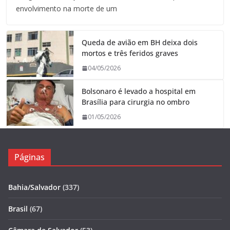
envolvimento na morte de um
Queda de avião em BH deixa dois
mortos e três feridos graves
04/05/2026
Bolsonaro é levado a hospital em
Brasília para cirurgia no ombro
01/05/2026
Páginas
Bahia/Salvador
(337)
Brasil
(67)