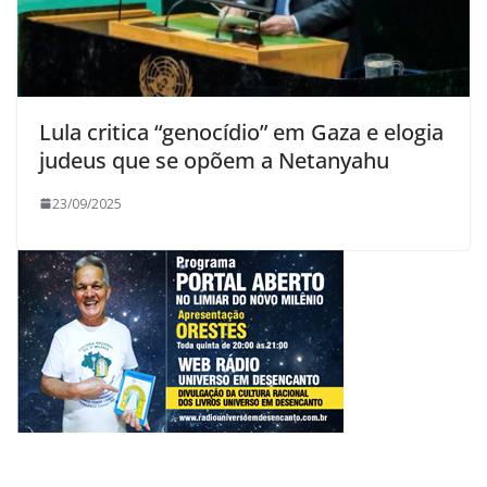
Lula critica “genocídio” em Gaza e elogia
judeus que se opõem a Netanyahu
23/09/2025