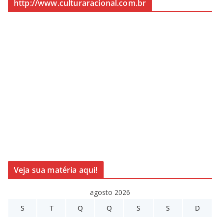
http://www.culturaracional.com.br
Veja sua matéria aqui!
agosto 2026
S
T
Q
Q
S
S
D