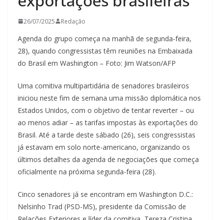
exportações brasileiras
26/07/2025
Redação
Agenda do grupo começa na manhã de segunda-feira,
28), quando congressistas têm reuniões na Embaixada
do Brasil em Washington – Foto: Jim Watson/AFP
Uma comitiva multipartidária de senadores brasileiros
iniciou neste fim de semana uma missão diplomática nos
Estados Unidos, com o objetivo de tentar reverter – ou
ao menos adiar – as tarifas impostas às exportações do
Brasil. Até a tarde deste sábado (26), seis congressistas
já estavam em solo norte-americano, organizando os
últimos detalhes da agenda de negociações que começa
oficialmente na próxima segunda-feira (28).
Cinco senadores já se encontram em Washington D.C.:
Nelsinho Trad (PSD-MS), presidente da Comissão de
Relações Exteriores e líder da comitiva, Tereza Cristina