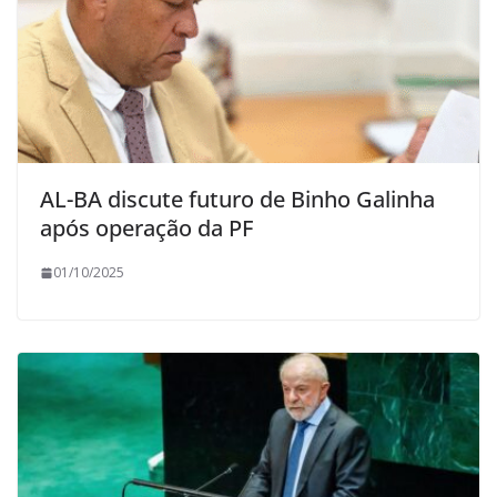
AL-BA discute futuro de Binho Galinha
após operação da PF
01/10/2025