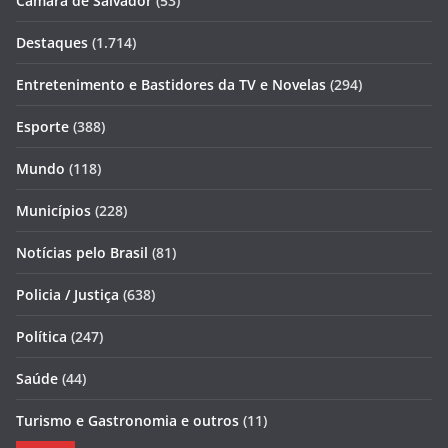
Câmara de Salvador
(53)
Destaques
(1.714)
Entretenimento e Bastidores da TV e Novelas
(294)
Esporte
(388)
Mundo
(118)
Municípios
(228)
Notícias pelo Brasil
(81)
Policia / Justiça
(638)
Política
(247)
Saúde
(44)
Turismo e Gastronomia e outros
(11)