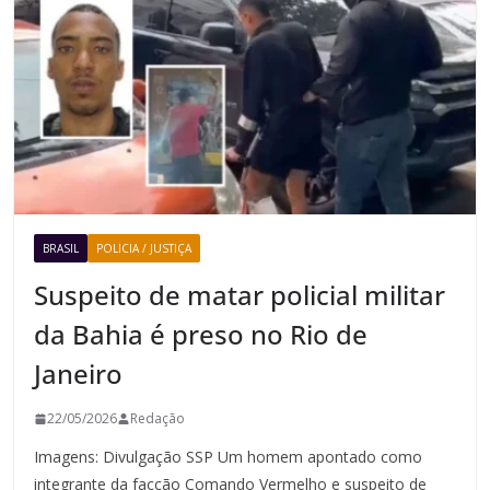
BRASIL
POLICIA / JUSTIÇA
Suspeito de matar policial militar
da Bahia é preso no Rio de
Janeiro
22/05/2026
Redação
Imagens: Divulgação SSP Um homem apontado como
integrante da facção Comando Vermelho e suspeito de