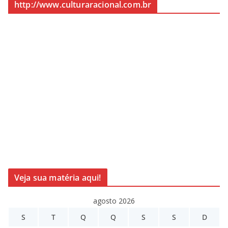
http://www.culturaracional.com.br
Veja sua matéria aqui!
agosto 2026
S
T
Q
Q
S
S
D