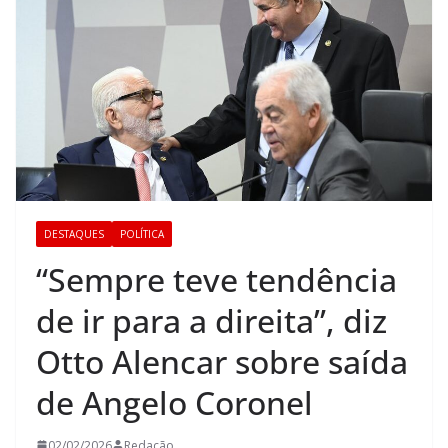
DESTAQUES
POLÍTICA
“Sempre teve tendência
de ir para a direita”, diz
Otto Alencar sobre saída
de Angelo Coronel
02/02/2026
Redação