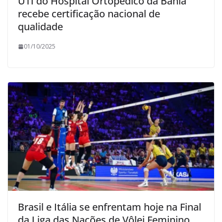
UTI do Hospital Ortopédico da Bahia
recebe certificação nacional de
qualidade
01/10/2025
Brasil e Itália se enfrentam hoje na Final
da Liga das Nações de Vôlei Feminino