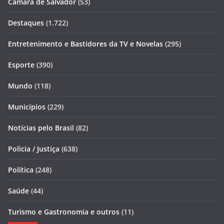
Câmara de Salvador
(53)
Destaques
(1.722)
Entretenimento e Bastidores da TV e Novelas
(295)
Esporte
(390)
Mundo
(118)
Municípios
(229)
Notícias pelo Brasil
(82)
Policia / Justiça
(638)
Política
(248)
Saúde
(44)
Turismo e Gastronomia e outros
(11)