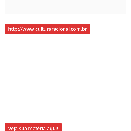
http://www.culturaracional.com.br
Veja sua matéria aqui!