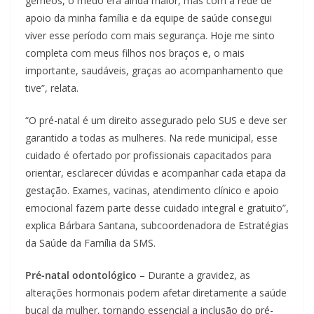
gêmeos, o medo era ainda maior, mas com a rede de
apoio da minha família e da equipe de saúde consegui
viver esse período com mais segurança. Hoje me sinto
completa com meus filhos nos braços e, o mais
importante, saudáveis, graças ao acompanhamento que
tive”, relata.
“O pré-natal é um direito assegurado pelo SUS e deve ser
garantido a todas as mulheres. Na rede municipal, esse
cuidado é ofertado por profissionais capacitados para
orientar, esclarecer dúvidas e acompanhar cada etapa da
gestação. Exames, vacinas, atendimento clínico e apoio
emocional fazem parte desse cuidado integral e gratuito”,
explica Bárbara Santana, subcoordenadora de Estratégias
da Saúde da Família da SMS.
Pré-natal odontológico
– Durante a gravidez, as
alterações hormonais podem afetar diretamente a saúde
bucal da mulher, tornando essencial a inclusão do pré-